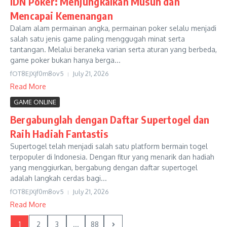
IDN Poker: Menjungkalkan Musuh dan
Mencapai Kemenangan
Dalam alam permainan angka, permainan poker selalu menjadi
salah satu jenis game paling menggugah minat serta
tantangan. Melalui beraneka varian serta aturan yang berbeda,
game poker bukan hanya berga...
fOT8EJXjf0m8ov5
July 21, 2026
Read More
GAME ONLINE
Bergabunglah dengan Daftar Supertogel dan
Raih Hadiah Fantastis
Supertogel telah menjadi salah satu platform bermain togel
terpopuler di Indonesia. Dengan fitur yang menarik dan hadiah
yang menggiurkan, bergabung dengan daftar supertogel
adalah langkah cerdas bagi...
fOT8EJXjf0m8ov5
July 21, 2026
Read More
1
2
3
...
88