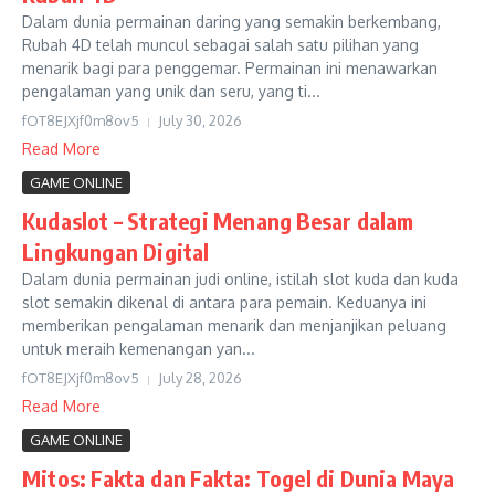
Dalam dunia permainan daring yang semakin berkembang,
Rubah 4D telah muncul sebagai salah satu pilihan yang
menarik bagi para penggemar. Permainan ini menawarkan
pengalaman yang unik dan seru, yang ti...
fOT8EJXjf0m8ov5
July 30, 2026
Read More
GAME ONLINE
Kudaslot – Strategi Menang Besar dalam
Lingkungan Digital
Dalam dunia permainan judi online, istilah slot kuda dan kuda
slot semakin dikenal di antara para pemain. Keduanya ini
memberikan pengalaman menarik dan menjanjikan peluang
untuk meraih kemenangan yan...
fOT8EJXjf0m8ov5
July 28, 2026
Read More
GAME ONLINE
Mitos: Fakta dan Fakta: Togel di Dunia Maya