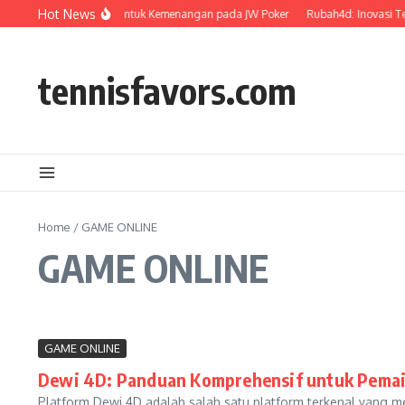
Skip to content
Hot News
Rencana Ampuh untuk Kemenangan pada JW Poker
Rubah4d: Inovasi Terb
tennisfavors.com
Home
/
GAME ONLINE
GAME ONLINE
GAME ONLINE
Dewi 4D: Panduan Komprehensif untuk Pemai
Platform Dewi 4D adalah salah satu platform terkenal yang m