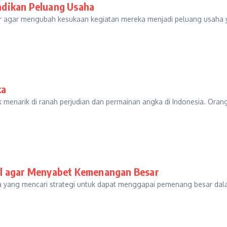
adikan Peluang Usaha
alur agar mengubah kesukaan kegiatan mereka menjadi peluang usaha y
ka
 menarik di ranah perjudian dan permainan angka di Indonesia. Ora
el agar Menyabet Kemenangan Besar
a yang mencari strategi untuk dapat menggapai pemenang besar dalam