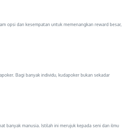
agam opsi dan kesempatan untuk memenangkan reward besar,
apoker. Bagi banyak individu, kudapoker bukan sekadar
t banyak manusia. Istilah ini merujuk kepada seni dan ilmu