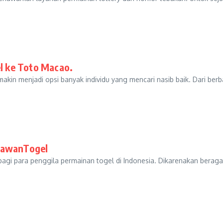
el ke Toto Macao.
emakin menjadi opsi banyak individu yang mencari nasib baik. Dari berb
KawanTogel
gi para penggila permainan togel di Indonesia. Dikarenakan beraga