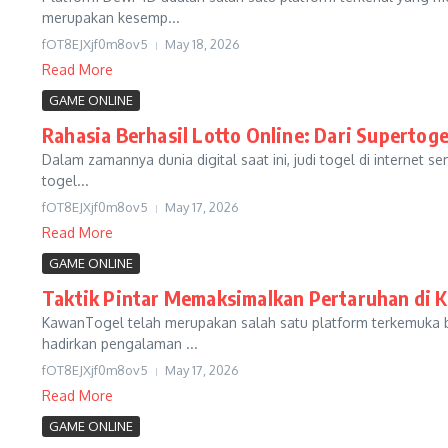
merupakan kesemp...
fOT8EJXjf0m8ov5
May 18, 2026
Read More
GAME ONLINE
Rahasia Berhasil Lotto Online: Dari Supertog
Dalam zamannya dunia digital saat ini, judi togel di internet s
togel...
fOT8EJXjf0m8ov5
May 17, 2026
Read More
GAME ONLINE
Taktik Pintar Memaksimalkan Pertaruhan di 
KawanTogel telah merupakan salah satu platform terkemuka ba
hadirkan pengalaman ...
fOT8EJXjf0m8ov5
May 17, 2026
Read More
GAME ONLINE