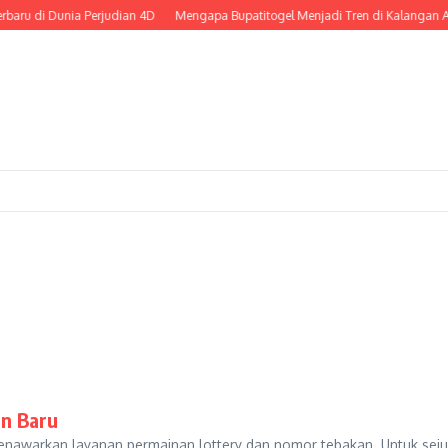
aru di Dunia Perjudian 4D
Mengapa Bupatitogel Menjadi Tren di Kalangan A
n Baru
enawarkan layanan permainan lottery dan nomor tebakan. Untuk seju