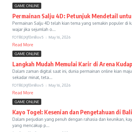
GAME ONLINE
Permainan Salju 4D: Petunjuk Mendetail unt
Permainan Salju 4D telah kian tema yang semakin populer di
wajar jika sejumlah o...
fOT8EJXjf0m8ov5
May 16, 2026
Read More
GAME ONLINE
Langkah Mudah Memulai Karir di Arena Kuda
Dalam zaman digital saat ini, dunia permainan online kian ma
sekadar minat, teta...
fOT8EJXjf0m8ov5
May 16, 2026
Read More
GAME ONLINE
Kayo Togel: Kesenian dan Pengetahuan di Bal
Dalam perjudian yang penuh dengan rahasia dan keunikan, kayu
yang mencakup p...