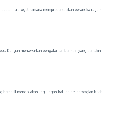
 ini adalah rajatogel, dimana mempresentasikan beraneka ragam
rsebut. Dengan menawarkan pengalaman bermain yang semakin
ng berhasil menciptakan lingkungan baik dalam berbagian kisah