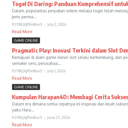
Togel Di Daring: Panduan Komprehensif untu
Dalam, popularitas perjudian online melalui togel telah melo
jenis perma...
fOT8EJXjf0m8ov5
July 2, 2026
Read More
GAME ONLINE
Pragmatic Play: Inovasi Terkini dalam Slot De
Kemajuan di alam game mesin slot selalu berkembang, dan 
semakin seru, perusahaa...
fOT8EJXjf0m8ov5
July 1, 2026
Read More
GAME ONLINE
Kumpulan Harapan4D: Membagi Cerita Sukses 
Dalam era dimana serba cepatnya ini inspirasi dan kisah suks
yaitu Hara...
fOT8EJXjf0m8ov5
June 27, 2026
Read More