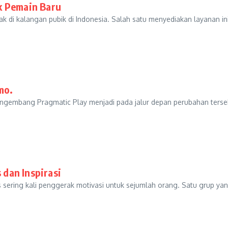
k Pemain Baru
njak di kalangan pubik di Indonesia. Salah satu menyediakan layanan
mo.
pengembang Pragmatic Play menjadi pada jalur depan perubahan te
dan Inspirasi
es sering kali penggerak motivasi untuk sejumlah orang. Satu grup ya