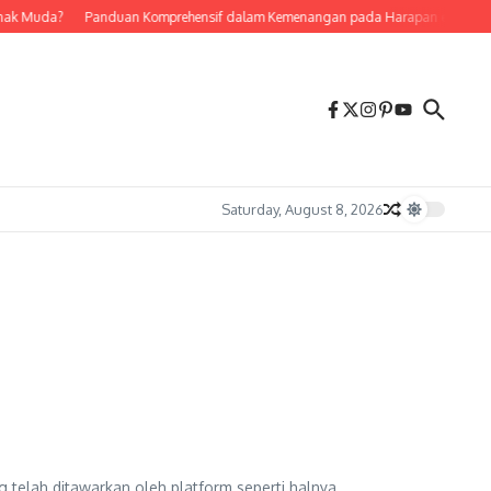
ak Muda?
Panduan Komprehensif dalam Kemenangan pada Harapan empat dim
Saturday, August 8, 2026
g telah ditawarkan oleh platform seperti halnya