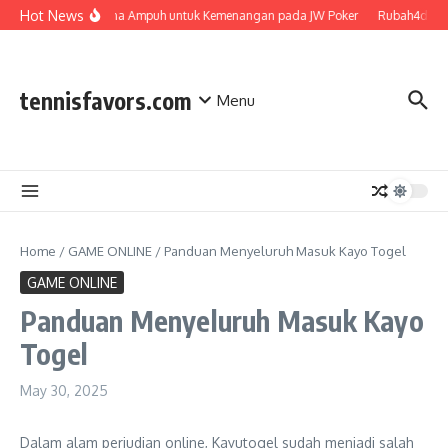
Skip to content
Hot News
Rencana Ampuh untuk Kemenangan pada JW Poker
Rubah4d: Ino
tennisfavors.com
Menu
Home
/
GAME ONLINE
/
Panduan Menyeluruh Masuk Kayo Togel
GAME ONLINE
Panduan Menyeluruh Masuk Kayo
Togel
May 30, 2025
Dalam alam perjudian online, Kayutogel sudah menjadi salah