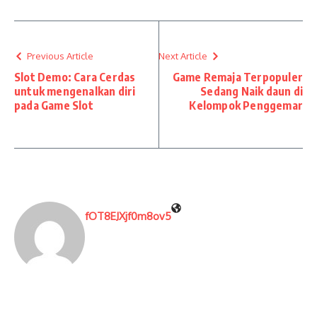
Previous Article
Next Article
Slot Demo: Cara Cerdas
Game Remaja Terpopuler
untuk mengenalkan diri
Sedang Naik daun di
pada Game Slot
Kelompok Penggemar
fOT8EJXjf0m8ov5