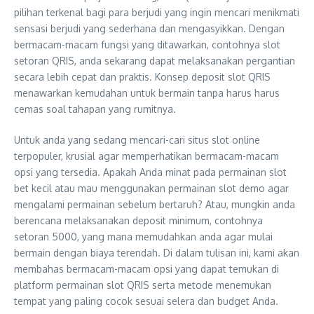
pilihan terkenal bagi para berjudi yang ingin mencari menikmati
sensasi berjudi yang sederhana dan mengasyikkan. Dengan
bermacam-macam fungsi yang ditawarkan, contohnya slot
setoran QRIS, anda sekarang dapat melaksanakan pergantian
secara lebih cepat dan praktis. Konsep deposit slot QRIS
menawarkan kemudahan untuk bermain tanpa harus harus
cemas soal tahapan yang rumitnya.
Untuk anda yang sedang mencari-cari situs slot online
terpopuler, krusial agar memperhatikan bermacam-macam
opsi yang tersedia. Apakah Anda minat pada permainan slot
bet kecil atau mau menggunakan permainan slot demo agar
mengalami permainan sebelum bertaruh? Atau, mungkin anda
berencana melaksanakan deposit minimum, contohnya
setoran 5000, yang mana memudahkan anda agar mulai
bermain dengan biaya terendah. Di dalam tulisan ini, kami akan
membahas bermacam-macam opsi yang dapat temukan di
platform permainan slot QRIS serta metode menemukan
tempat yang paling cocok sesuai selera dan budget Anda.