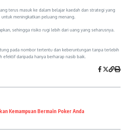
ng terus masuk ke dalam belajar kaedah dan strategi yang
ing untuk meningkatkan peluang menang.
an, sehingga risiko rugi lebih dari uang yang seharusnya.
gantung pada nombor tertentu dan keberuntungan tanpa terlebih
 efektif daripada hanya berharap nasib baik.
tkan Kemampuan Bermain Poker Anda