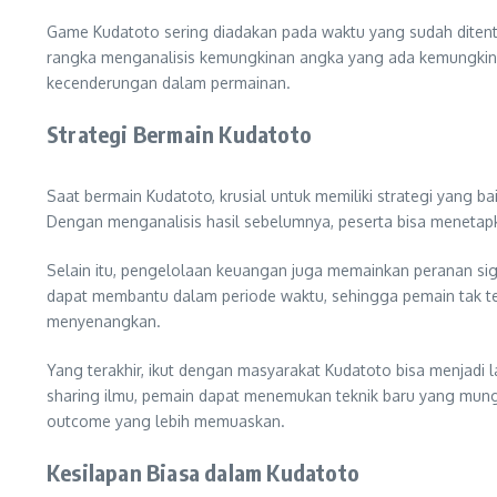
Game Kudatoto sering diadakan pada waktu yang sudah diten
rangka menganalisis kemungkinan angka yang ada kemungkinan 
kecenderungan dalam permainan.
Strategi Bermain Kudatoto
Saat bermain Kudatoto, krusial untuk memiliki strategi yang
Dengan menganalisis hasil sebelumnya, peserta bisa menetapk
Selain itu, pengelolaan keuangan juga memainkan peranan sig
dapat membantu dalam periode waktu, sehingga pemain tak ter
menyenangkan.
Yang terakhir, ikut dengan masyarakat Kudatoto bisa menjadi 
sharing ilmu, pemain dapat menemukan teknik baru yang mun
outcome yang lebih memuaskan.
Kesilapan Biasa dalam Kudatoto