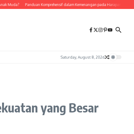
nak Muda?
Panduan Komprehensif dalam Kemenangan pada Harapan empat di
Saturday, August 8, 2026
ekuatan yang Besar