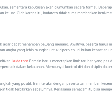
tukan, sementara keputusan akan diumumkan secara formal. Beberap
keluar. Oleh karena itu, kudatoto tidak cuma memberikan kenikmata
 baik agar dapat menambah peluang menang. Awalnya, peserta harus m
an angka yang lebih mungkin untuk diperoleh. Ini bukan kepastian 
nifikan.
kuda toto
Pemain harus menetapkan limit taruhan yang pas 
perosok dalam kekalahan. Mempunyai kontrol diri dan disiplin dalam
langkah yang positif. Berinteraksi dengan peserta lain memberi kes
gkin tidak terpikirkan sebelumnya. Kerjasama semacam itu bisa me