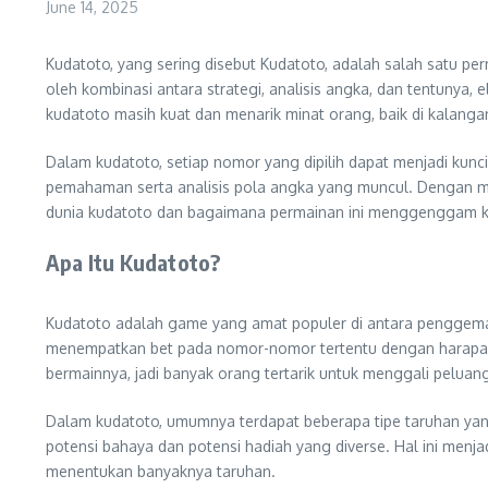
June 14, 2025
Kudatoto, yang sering disebut Kudatoto, adalah salah satu p
oleh kombinasi antara strategi, analisis angka, dan tentunya
kudatoto masih kuat dan menarik minat orang, baik di kalan
Dalam kudatoto, setiap nomor yang dipilih dapat menjadi kun
pemahaman serta analisis pola angka yang muncul. Dengan me
dunia kudatoto dan bagaimana permainan ini menggenggam k
Apa Itu Kudatoto?
Kudatoto adalah game yang amat populer di antara penggemar
menempatkan bet pada nomor-nomor tertentu dengan harapan
bermainnya, jadi banyak orang tertarik untuk menggali peluan
Dalam kudatoto, umumnya terdapat beberapa tipe taruhan yang d
potensi bahaya dan potensi hadiah yang diverse. Hal ini men
menentukan banyaknya taruhan.