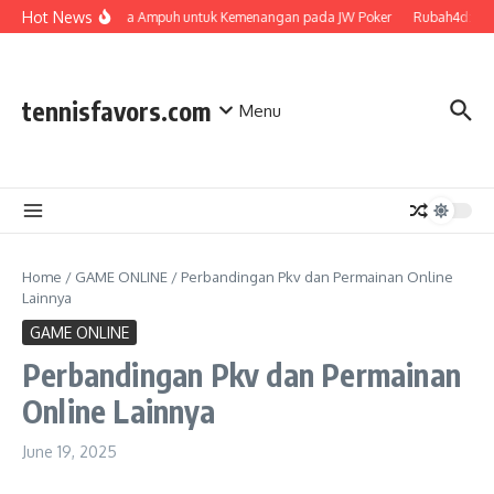
Skip to content
Hot News
Rencana Ampuh untuk Kemenangan pada JW Poker
Rubah4d: Inov
tennisfavors.com
Menu
Home
/
GAME ONLINE
/
Perbandingan Pkv dan Permainan Online
Lainnya
GAME ONLINE
Perbandingan Pkv dan Permainan
Online Lainnya
June 19, 2025