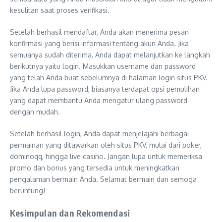
kesulitan saat proses verifikasi.
Setelah berhasil mendaftar, Anda akan menerima pesan
konfirmasi yang berisi informasi tentang akun Anda. Jika
semuanya sudah diterima, Anda dapat melanjutkan ke langkah
berikutnya yaitu login. Masukkan username dan password
yang telah Anda buat sebelumnya di halaman login situs PKV.
Jika Anda lupa password, biasanya terdapat opsi pemulihan
yang dapat membantu Anda mengatur ulang password
dengan mudah.
Setelah berhasil login, Anda dapat menjelajahi berbagai
permainan yang ditawarkan oleh situs PKV, mulai dari poker,
dominoqq, hingga live casino. Jangan lupa untuk memeriksa
promo dan bonus yang tersedia untuk meningkatkan
pengalaman bermain Anda. Selamat bermain dan semoga
beruntung!
Kesimpulan dan Rekomendasi