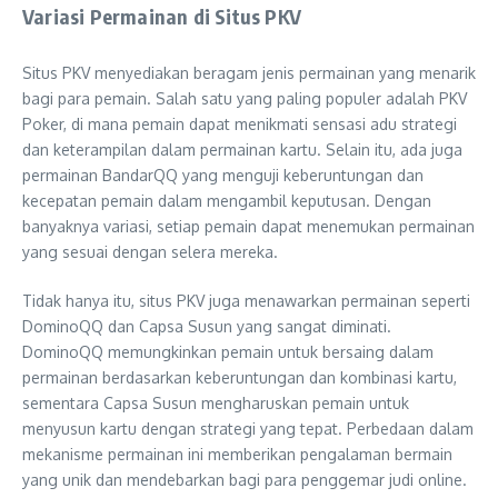
Variasi Permainan di Situs PKV
Situs PKV menyediakan beragam jenis permainan yang menarik
bagi para pemain. Salah satu yang paling populer adalah PKV
Poker, di mana pemain dapat menikmati sensasi adu strategi
dan keterampilan dalam permainan kartu. Selain itu, ada juga
permainan BandarQQ yang menguji keberuntungan dan
kecepatan pemain dalam mengambil keputusan. Dengan
banyaknya variasi, setiap pemain dapat menemukan permainan
yang sesuai dengan selera mereka.
Tidak hanya itu, situs PKV juga menawarkan permainan seperti
DominoQQ dan Capsa Susun yang sangat diminati.
DominoQQ memungkinkan pemain untuk bersaing dalam
permainan berdasarkan keberuntungan dan kombinasi kartu,
sementara Capsa Susun mengharuskan pemain untuk
menyusun kartu dengan strategi yang tepat. Perbedaan dalam
mekanisme permainan ini memberikan pengalaman bermain
yang unik dan mendebarkan bagi para penggemar judi online.