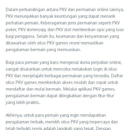
Dalam perbandingan antara PKV dan permainan online lainnya,
PKV menunjukkan banyak keuntungan yang dapat menarik
perhatian pemain. Keberagaman jenis permainan seperti PKV
poker, PKV dominoqq, dan PKV slot memberikan opsi yang luas
bagi pengguna. Selain itu, keamanan dan kenyamanan yang
ditawarkan oleh situs PKV games resmi memastikan
pengalaman bermain yang memuaskan.
Bagi para pemain yang baru mengenal dunia perjudian online,
sangat disarankan untuk mencoba melakukan login di situs
PKV dan menjelajahi berbagai permainan yang tersedia. Daftar
situs PKV games memberikan akses mudah dan cepat untuk
mendaftar dan mulai bermain. Melalui aplikasi PKV games,
pengalaman bermain dapat ditingkatkan dengan fitur-fitur
yang lebih praktis.
Akhirnya, untuk para pemain yang ingin mendapatkan
pengalaman terbaik, memilih situs PKV yang terpercaya dan
telah terbukti resmi adalah langkah yang tepat. Dengan