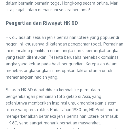
dalam bermain bermain togel Hongkong secara online. Mari
kita jelajahi alam menarik ini secara bersama!
Pengertian dan Riwayat HK 6D
HK 6D adalah sebuah jenis permainan lotere yang populer di
negeri ini, khususnya di kalangan penggemar togel. Permainan
ini mencakup pemilihan enam angka dari seperangkat angka
yang telah ditentukan. Peserta berusaha menebak kombinasi
angka yang keluar pada hasil pengundian. Ketepatan dalam
menebak angka-angka ini merupakan faktor utama untuk
memenangkan hadiah yang.
Sejarah HK 6D dapat dibaca kembali ke permulaan
pengembangan permainan toto gelap di Asia, yang
selanjutnya memberikan inspirasi untuk menciptakan sistem
lotere yang terstruktur. Pada tahun 1980-an, HK Pools mulai
memperkenalkan beraneka jenis permainan lotere, termasuk
HK 6D, yang sangat menarik perhatian masyarakat.