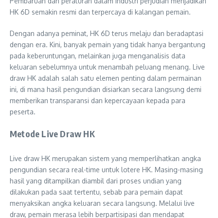
Pembaruan dan peraturan dalam industri perjudian menjadikan
HK 6D semakin resmi dan terpercaya di kalangan pemain.
Dengan adanya peminat, HK 6D terus melaju dan beradaptasi
dengan era. Kini, banyak pemain yang tidak hanya bergantung
pada keberuntungan, melainkan juga menganalisis data
keluaran sebelumnya untuk menambah peluang menang. Live
draw HK adalah salah satu elemen penting dalam permainan
ini, di mana hasil pengundian disiarkan secara langsung demi
memberikan transparansi dan kepercayaan kepada para
peserta.
Metode Live Draw HK
Live draw HK merupakan sistem yang memperlihatkan angka
pengundian secara real-time untuk lotere HK. Masing-masing
hasil yang ditampilkan diambil dari proses undian yang
dilakukan pada saat tertentu, sebab para pemain dapat
menyaksikan angka keluaran secara langsung. Melalui live
draw, pemain merasa lebih berpartisipasi dan mendapat