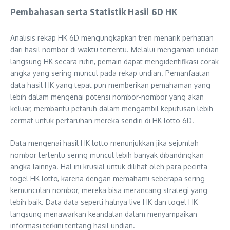
Pembahasan serta Statistik Hasil 6D HK
Analisis rekap HK 6D mengungkapkan tren menarik perhatian
dari hasil nombor di waktu tertentu. Melalui mengamati undian
langsung HK secara rutin, pemain dapat mengidentifikasi corak
angka yang sering muncul pada rekap undian. Pemanfaatan
data hasil HK yang tepat pun memberikan pemahaman yang
lebih dalam mengenai potensi nombor-nombor yang akan
keluar, membantu petaruh dalam mengambil keputusan lebih
cermat untuk pertaruhan mereka sendiri di HK lotto 6D.
Data mengenai hasil HK lotto menunjukkan jika sejumlah
nombor tertentu sering muncul lebih banyak dibandingkan
angka lainnya. Hal ini krusial untuk dilihat oleh para pecinta
togel HK lotto, karena dengan memahami seberapa sering
kemunculan nombor, mereka bisa merancang strategi yang
lebih baik. Data data seperti halnya live HK dan togel HK
langsung menawarkan keandalan dalam menyampaikan
informasi terkini tentang hasil undian.