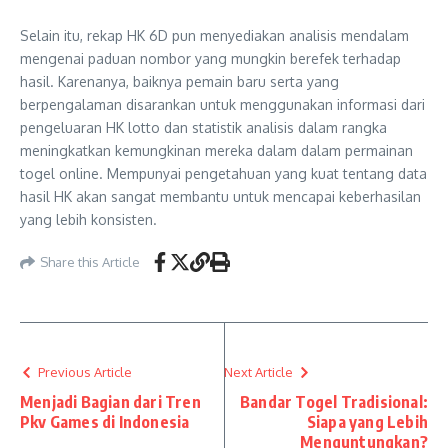
Selain itu, rekap HK 6D pun menyediakan analisis mendalam
mengenai paduan nombor yang mungkin berefek terhadap
hasil. Karenanya, baiknya pemain baru serta yang
berpengalaman disarankan untuk menggunakan informasi dari
pengeluaran HK lotto dan statistik analisis dalam rangka
meningkatkan kemungkinan mereka dalam dalam permainan
togel online. Mempunyai pengetahuan yang kuat tentang data
hasil HK akan sangat membantu untuk mencapai keberhasilan
yang lebih konsisten.
Share this Article
Previous Article
Next Article
Menjadi Bagian dari Tren
Bandar Togel Tradisional:
Pkv Games di Indonesia
Siapa yang Lebih
Menguntungkan?