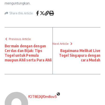
menguntungkan.
Share this Article
Previous Article
Next Article
Bermain dengan dengan
Cerdas dan Bijak: Tips
Bagaimana Melihat Live
Togel untuk Pemula
Togel Singapura dengan
maupun Ahli serta Para Ahli
cara Mudah
fOT8EJXjf0m8ov5