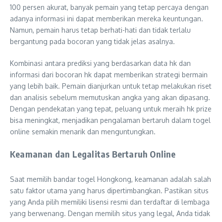
100 persen akurat, banyak pemain yang tetap percaya dengan
adanya informasi ini dapat memberikan mereka keuntungan.
Namun, pemain harus tetap berhati-hati dan tidak terlalu
bergantung pada bocoran yang tidak jelas asalnya.
Kombinasi antara prediksi yang berdasarkan data hk dan
informasi dari bocoran hk dapat memberikan strategi bermain
yang lebih baik. Pemain dianjurkan untuk tetap melakukan riset
dan analisis sebelum memutuskan angka yang akan dipasang.
Dengan pendekatan yang tepat, peluang untuk meraih hk prize
bisa meningkat, menjadikan pengalaman bertaruh dalam togel
online semakin menarik dan menguntungkan.
Keamanan dan Legalitas Bertaruh Online
Saat memilih bandar togel Hongkong, keamanan adalah salah
satu faktor utama yang harus dipertimbangkan. Pastikan situs
yang Anda pilih memiliki lisensi resmi dan terdaftar di lembaga
yang berwenang. Dengan memilih situs yang legal, Anda tidak