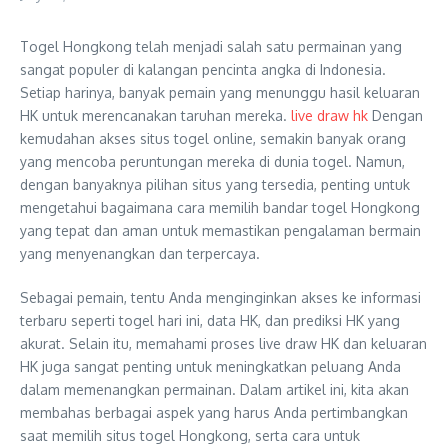
Togel Hongkong telah menjadi salah satu permainan yang
sangat populer di kalangan pencinta angka di Indonesia.
Setiap harinya, banyak pemain yang menunggu hasil keluaran
HK untuk merencanakan taruhan mereka.
live draw hk
Dengan
kemudahan akses situs togel online, semakin banyak orang
yang mencoba peruntungan mereka di dunia togel. Namun,
dengan banyaknya pilihan situs yang tersedia, penting untuk
mengetahui bagaimana cara memilih bandar togel Hongkong
yang tepat dan aman untuk memastikan pengalaman bermain
yang menyenangkan dan terpercaya.
Sebagai pemain, tentu Anda menginginkan akses ke informasi
terbaru seperti togel hari ini, data HK, dan prediksi HK yang
akurat. Selain itu, memahami proses live draw HK dan keluaran
HK juga sangat penting untuk meningkatkan peluang Anda
dalam memenangkan permainan. Dalam artikel ini, kita akan
membahas berbagai aspek yang harus Anda pertimbangkan
saat memilih situs togel Hongkong, serta cara untuk