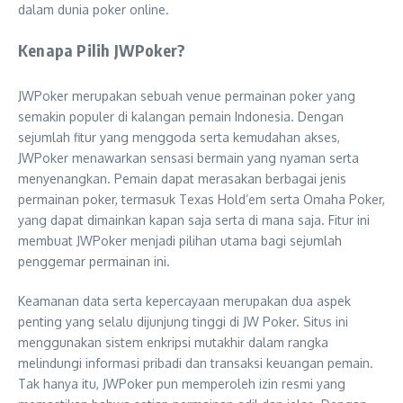
dalam dunia poker online.
Kenapa Pilih JWPoker?
JWPoker merupakan sebuah venue permainan poker yang
semakin populer di kalangan pemain Indonesia. Dengan
sejumlah fitur yang menggoda serta kemudahan akses,
JWPoker menawarkan sensasi bermain yang nyaman serta
menyenangkan. Pemain dapat merasakan berbagai jenis
permainan poker, termasuk Texas Hold’em serta Omaha Poker,
yang dapat dimainkan kapan saja serta di mana saja. Fitur ini
membuat JWPoker menjadi pilihan utama bagi sejumlah
penggemar permainan ini.
Keamanan data serta kepercayaan merupakan dua aspek
penting yang selalu dijunjung tinggi di JW Poker. Situs ini
menggunakan sistem enkripsi mutakhir dalam rangka
melindungi informasi pribadi dan transaksi keuangan pemain.
Tak hanya itu, JWPoker pun memperoleh izin resmi yang