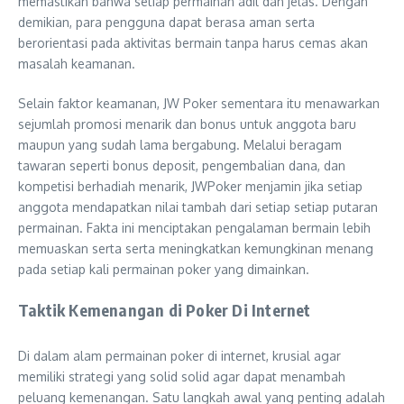
memastikan bahwa setiap permainan adil dan jelas. Dengan
demikian, para pengguna dapat berasa aman serta
berorientasi pada aktivitas bermain tanpa harus cemas akan
masalah keamanan.
Selain faktor keamanan, JW Poker sementara itu menawarkan
sejumlah promosi menarik dan bonus untuk anggota baru
maupun yang sudah lama bergabung. Melalui beragam
tawaran seperti bonus deposit, pengembalian dana, dan
kompetisi berhadiah menarik, JWPoker menjamin jika setiap
anggota mendapatkan nilai tambah dari setiap setiap putaran
permainan. Fakta ini menciptakan pengalaman bermain lebih
memuaskan serta serta meningkatkan kemungkinan menang
pada setiap kali permainan poker yang dimainkan.
Taktik Kemenangan di Poker Di Internet
Di dalam alam permainan poker di internet, krusial agar
memiliki strategi yang solid solid agar dapat menambah
peluang kemenangan. Satu langkah awal yang penting adalah