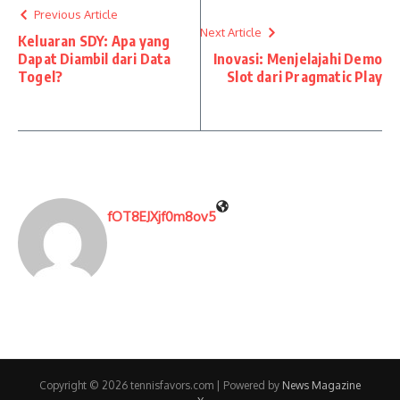
Previous Article
Next Article
Keluaran SDY: Apa yang
Dapat Diambil dari Data
Inovasi: Menjelajahi Demo
Togel?
Slot dari Pragmatic Play
fOT8EJXjf0m8ov5
Copyright © 2026 tennisfavors.com | Powered by
News Magazine