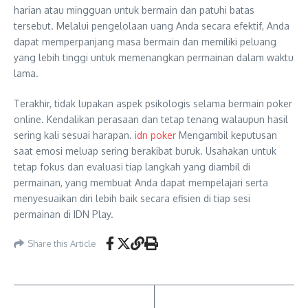
harian atau mingguan untuk bermain dan patuhi batas
tersebut. Melalui pengelolaan uang Anda secara efektif, Anda
dapat memperpanjang masa bermain dan memiliki peluang
yang lebih tinggi untuk memenangkan permainan dalam waktu
lama.
Terakhir, tidak lupakan aspek psikologis selama bermain poker
online. Kendalikan perasaan dan tetap tenang walaupun hasil
sering kali sesuai harapan.
idn poker
Mengambil keputusan
saat emosi meluap sering berakibat buruk. Usahakan untuk
tetap fokus dan evaluasi tiap langkah yang diambil di
permainan, yang membuat Anda dapat mempelajari serta
menyesuaikan diri lebih baik secara efisien di tiap sesi
permainan di IDN Play.
Share this Article