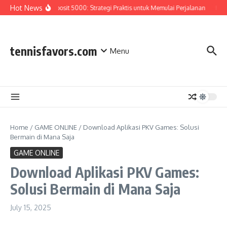
Skip to content
Hot News
Slot Deposit 5000: Strategi Praktis untuk Memulai Perjalanan
Renc
tennisfavors.com
Menu
Home
/
GAME ONLINE
/
Download Aplikasi PKV Games: Solusi
Bermain di Mana Saja
GAME ONLINE
Download Aplikasi PKV Games:
Solusi Bermain di Mana Saja
July 15, 2025