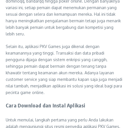
dominoqq, bandarqq hingga poker online. Dengan banyaknya
variasi ini, setiap pemain dapat menemukan permainan yang
sesuai dengan selera dan kemampuan mereka. Hal ini tidak
hanya meningkatkan pengalaman bermain tetapi juga menarik
lebih banyak pemain untuk bergabung dan kompetisi yang
lebih seru.
Selain itu, aplikasi PKV Games juga dikenal dengan
keamanannya yang tinggi. Transaksi dan data pribadi
pengguna dijaga dengan sistem enkripsi yang canggih,
sehingga pemain dapat bermain dengan tenang tanpa
khawatir tentang keamanan akun mereka. Adanya layanan
customer service yang siap membantu kapan saja juga menjadi
nilai tambah, menjadikan aplikasi ini solusi yang ideal bagi para
pecinta game online.
Cara Download dan Instal Aplikasi
Untuk memulai, langkah pertama yang perlu Anda lakukan
adalah mengunjungi situs resmi penyedia aplikasi PKV Games.