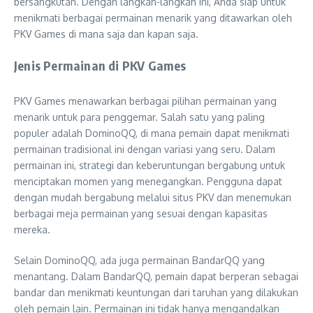
bersangkutan. Dengan langkah-langkah ini, Anda siap untuk
menikmati berbagai permainan menarik yang ditawarkan oleh
PKV Games di mana saja dan kapan saja.
Jenis Permainan di PKV Games
PKV Games menawarkan berbagai pilihan permainan yang
menarik untuk para penggemar. Salah satu yang paling
populer adalah DominoQQ, di mana pemain dapat menikmati
permainan tradisional ini dengan variasi yang seru. Dalam
permainan ini, strategi dan keberuntungan bergabung untuk
menciptakan momen yang menegangkan. Pengguna dapat
dengan mudah bergabung melalui situs PKV dan menemukan
berbagai meja permainan yang sesuai dengan kapasitas
mereka.
Selain DominoQQ, ada juga permainan BandarQQ yang
menantang. Dalam BandarQQ, pemain dapat berperan sebagai
bandar dan menikmati keuntungan dari taruhan yang dilakukan
oleh pemain lain. Permainan ini tidak hanya mengandalkan