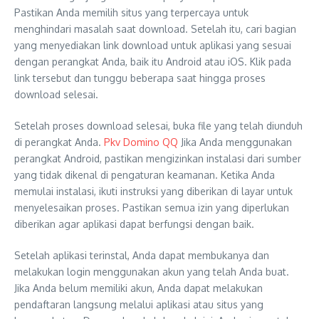
Pastikan Anda memilih situs yang terpercaya untuk
menghindari masalah saat download. Setelah itu, cari bagian
yang menyediakan link download untuk aplikasi yang sesuai
dengan perangkat Anda, baik itu Android atau iOS. Klik pada
link tersebut dan tunggu beberapa saat hingga proses
download selesai.
Setelah proses download selesai, buka file yang telah diunduh
di perangkat Anda.
Pkv Domino QQ
Jika Anda menggunakan
perangkat Android, pastikan mengizinkan instalasi dari sumber
yang tidak dikenal di pengaturan keamanan. Ketika Anda
memulai instalasi, ikuti instruksi yang diberikan di layar untuk
menyelesaikan proses. Pastikan semua izin yang diperlukan
diberikan agar aplikasi dapat berfungsi dengan baik.
Setelah aplikasi terinstal, Anda dapat membukanya dan
melakukan login menggunakan akun yang telah Anda buat.
Jika Anda belum memiliki akun, Anda dapat melakukan
pendaftaran langsung melalui aplikasi atau situs yang