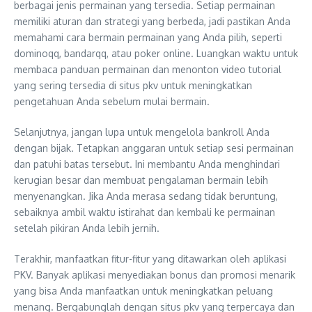
berbagai jenis permainan yang tersedia. Setiap permainan
memiliki aturan dan strategi yang berbeda, jadi pastikan Anda
memahami cara bermain permainan yang Anda pilih, seperti
dominoqq, bandarqq, atau poker online. Luangkan waktu untuk
membaca panduan permainan dan menonton video tutorial
yang sering tersedia di situs pkv untuk meningkatkan
pengetahuan Anda sebelum mulai bermain.
Selanjutnya, jangan lupa untuk mengelola bankroll Anda
dengan bijak. Tetapkan anggaran untuk setiap sesi permainan
dan patuhi batas tersebut. Ini membantu Anda menghindari
kerugian besar dan membuat pengalaman bermain lebih
menyenangkan. Jika Anda merasa sedang tidak beruntung,
sebaiknya ambil waktu istirahat dan kembali ke permainan
setelah pikiran Anda lebih jernih.
Terakhir, manfaatkan fitur-fitur yang ditawarkan oleh aplikasi
PKV. Banyak aplikasi menyediakan bonus dan promosi menarik
yang bisa Anda manfaatkan untuk meningkatkan peluang
menang. Bergabunglah dengan situs pkv yang terpercaya dan