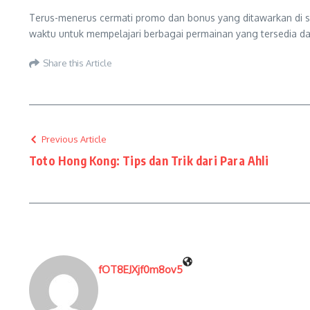
Terus-menerus cermati promo dan bonus yang ditawarkan di 
waktu untuk mempelajari berbagai permainan yang tersedia d
Share this Article
Previous Article
Toto Hong Kong: Tips dan Trik dari Para Ahli
fOT8EJXjf0m8ov5