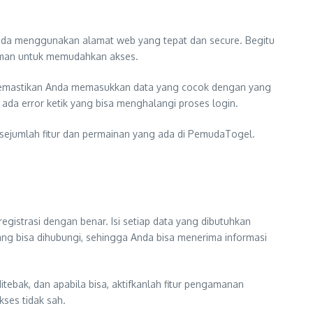
nda menggunakan alamat web yang tepat dan secure. Begitu
halaman untuk memudahkan akses.
 memastikan Anda memasukkan data yang cocok dengan yang
ada error ketik yang bisa menghalangi proses login.
 sejumlah fitur dan permainan yang ada di PemudaTogel.
istrasi dengan benar. Isi setiap data yang dibutuhkan
ng bisa dihubungi, sehingga Anda bisa menerima informasi
ebak, dan apabila bisa, aktifkanlah fitur pengamanan
ses tidak sah.