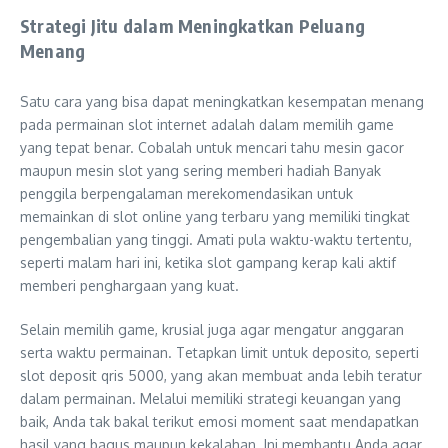
Strategi Jitu dalam Meningkatkan Peluang
Menang
Satu cara yang bisa dapat meningkatkan kesempatan menang
pada permainan slot internet adalah dalam memilih game
yang tepat benar. Cobalah untuk mencari tahu mesin gacor
maupun mesin slot yang sering memberi hadiah Banyak
penggila berpengalaman merekomendasikan untuk
memainkan di slot online yang terbaru yang memiliki tingkat
pengembalian yang tinggi. Amati pula waktu-waktu tertentu,
seperti malam hari ini, ketika slot gampang kerap kali aktif
memberi penghargaan yang kuat.
Selain memilih game, krusial juga agar mengatur anggaran
serta waktu permainan. Tetapkan limit untuk deposito, seperti
slot deposit qris 5000, yang akan membuat anda lebih teratur
dalam permainan. Melalui memiliki strategi keuangan yang
baik, Anda tak bakal terikut emosi moment saat mendapatkan
hasil yang bagus maupun kekalahan. Ini membantu Anda agar