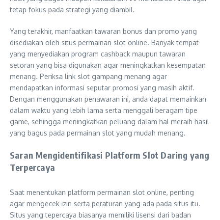
tetap fokus pada strategi yang diambil.
Yang terakhir, manfaatkan tawaran bonus dan promo yang
disediakan oleh situs permainan slot online. Banyak tempat
yang menyediakan program cashback maupun tawaran
setoran yang bisa digunakan agar meningkatkan kesempatan
menang. Periksa link slot gampang menang agar
mendapatkan informasi seputar promosi yang masih aktif.
Dengan menggunakan penawaran ini, anda dapat memainkan
dalam waktu yang lebih lama serta menggali beragam tipe
game, sehingga meningkatkan peluang dalam hal meraih hasil
yang bagus pada permainan slot yang mudah menang.
Saran Mengidentifikasi Platform Slot Daring yang
Terpercaya
Saat menentukan platform permainan slot online, penting
agar mengecek izin serta peraturan yang ada pada situs itu.
Situs yang tepercaya biasanya memiliki lisensi dari badan