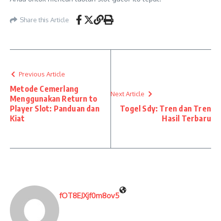
Share this Article
Previous Article
Metode Cemerlang
Next Article
Menggunakan Return to
Player Slot: Panduan dan
Togel Sdy: Tren dan Tren
Kiat
Hasil Terbaru
fOT8EJXjf0m8ov5