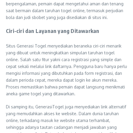
berpengalaman, pemain dapat mengetahui aman dan tenang
saat bermain dalam taruhan togel online, termasuk perjudian
bola dan judi sbobet yang juga disediakan di situs ini.
Ciri-ciri dan Layanan yang Ditawarkan
Situs Generasi Togel menyediakan beraneka ciri-ciri menarik
yang dibuat untuk meningkatkan simpulan taruhan togel
online. Salah satu fitur yakni cara registrasi yang simple dan
cepat sekali melalui link daftarnya. Pengguna baru hanya perlu
mengisi informasi yang dibutuhkan pada form registrasi, dan
dalam perioda cepat, mereka dapat login ke akun mereka.
Proses memastikan bahwa pemain dapat langsung menikmati
aneka game togel yang ditawarkan.
Di samping itu, GenerasiTogel juga menyediakan link alternatif
yang memudahkan akses ke website. Dalam dunia taruhan
online, terkadang masuk ke website utama terhambat,
sehingga adanya tautan cadangan menjadi jawaban yang