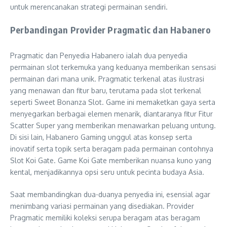
untuk merencanakan strategi permainan sendiri.
Perbandingan Provider Pragmatic dan Habanero
Pragmatic dan Penyedia Habanero ialah dua penyedia
permainan slot terkemuka yang keduanya memberikan sensasi
permainan dari mana unik. Pragmatic terkenal atas ilustrasi
yang menawan dan fitur baru, terutama pada slot terkenal
seperti Sweet Bonanza Slot. Game ini memaketkan gaya serta
menyegarkan berbagai elemen menarik, diantaranya fitur Fitur
Scatter Super yang memberikan menawarkan peluang untung.
Di sisi lain, Habanero Gaming unggul atas konsep serta
inovatif serta topik serta beragam pada permainan contohnya
Slot Koi Gate. Game Koi Gate memberikan nuansa kuno yang
kental, menjadikannya opsi seru untuk pecinta budaya Asia.
Saat membandingkan dua-duanya penyedia ini, esensial agar
menimbang variasi permainan yang disediakan. Provider
Pragmatic memiliki koleksi serupa beragam atas beragam