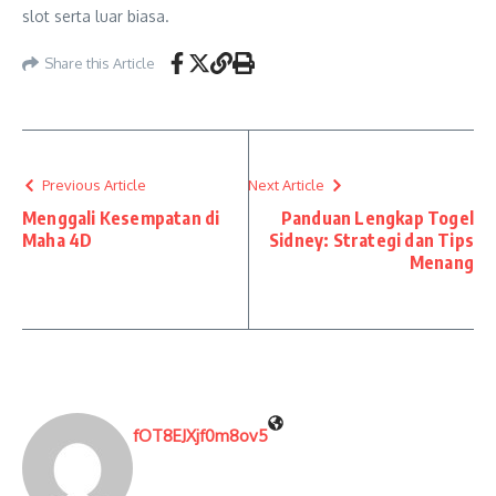
slot serta luar biasa.
Share this Article
Previous Article
Next Article
Menggali Kesempatan di
Panduan Lengkap Togel
Maha 4D
Sidney: Strategi dan Tips
Menang
fOT8EJXjf0m8ov5