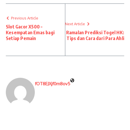
Previous Article
Next Article
Slot Gacor X500 –
Kesempatan Emas bagi
Ramalan Prediksi Togel HK:
Setiap Pemain
Tips dan Cara dari Para Ahli
fOT8EJXjf0m8ov5