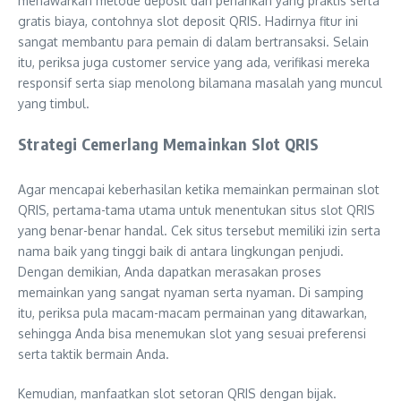
menawarkan metode deposit dan penarikan yang praktis serta
gratis biaya, contohnya slot deposit QRIS. Hadirnya fitur ini
sangat membantu para pemain di dalam bertransaksi. Selain
itu, periksa juga customer service yang ada, verifikasi mereka
responsif serta siap menolong bilamana masalah yang muncul
yang timbul.
Strategi Cemerlang Memainkan Slot QRIS
Agar mencapai keberhasilan ketika memainkan permainan slot
QRIS, pertama-tama utama untuk menentukan situs slot QRIS
yang benar-benar handal. Cek situs tersebut memiliki izin serta
nama baik yang tinggi baik di antara lingkungan penjudi.
Dengan demikian, Anda dapatkan merasakan proses
memainkan yang sangat nyaman serta nyaman. Di samping
itu, periksa pula macam-macam permainan yang ditawarkan,
sehingga Anda bisa menemukan slot yang sesuai preferensi
serta taktik bermain Anda.
Kemudian, manfaatkan slot setoran QRIS dengan bijak.