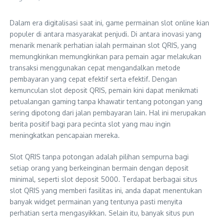
Dalam era digitalisasi saat ini, game permainan slot online kian
populer di antara masyarakat penjudi. Di antara inovasi yang
menarik menarik perhatian ialah permainan slot QRIS, yang
memungkinkan memungkinkan para pemain agar melakukan
transaksi menggunakan cepat mengandalkan metode
pembayaran yang cepat efektif serta efektif. Dengan
kemunculan slot deposit QRIS, pemain kini dapat menikmati
petualangan gaming tanpa khawatir tentang potongan yang
sering dipotong dari jalan pembayaran lain. Hal ini merupakan
berita positif bagi para pecinta slot yang mau ingin
meningkatkan pencapaian mereka.
Slot QRIS tanpa potongan adalah pilihan sempurna bagi
setiap orang yang berkeinginan bermain dengan deposit
minimal, seperti slot deposit 5000. Terdapat berbagai situs
slot QRIS yang memberi fasilitas ini, anda dapat menentukan
banyak widget permainan yang tentunya pasti menyita
perhatian serta mengasyikkan. Selain itu, banyak situs pun