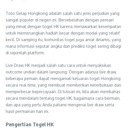
Toto Gelap Hongkong adalah salah satu jenis perjudian yang
sangat populer di negeri ini. Bersebelahan dengan pemain
yang minat dengan togel HK karena menawarkan kesempatan
untuk memenangkan hadiah besar dengan modal yang relatif
kecil. Di samping itu, komunitas togel juga amat dinamis, yang
mana informasi seputar angka dan prediksi togel sering dibagi
di sejumlah platform.
Live Draw HK menjadi salah satu cara untuk menyaksikan
outcome undian dalam langsung. Dengan adanya live draw,
beberapa pemain dapat mengamati keluaran togel Hongkong
secara real-time, yang membuat memberikan keterbukaan dan
memperbesar kepercayaan. Di tulisan ini, kita akan membahas
secara mendalam tentang togel HK, bagaimana cara bermain,
dan apa yang perlu Anda pahami mengenai live draw serta
hasil permainan hari ini.
Pengertian Togel HK