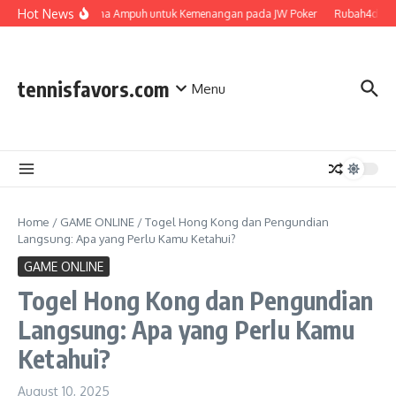
Skip to content
Hot News
Rencana Ampuh untuk Kemenangan pada JW Poker
Rubah4d: Ino
tennisfavors.com
Menu
Home
/
GAME ONLINE
/
Togel Hong Kong dan Pengundian
Langsung: Apa yang Perlu Kamu Ketahui?
GAME ONLINE
Togel Hong Kong dan Pengundian
Langsung: Apa yang Perlu Kamu
Ketahui?
August 10, 2025