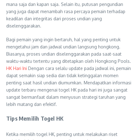
mana saja dan kapan saja. Selain itu, putusan pengundian
yang juga dapat menambah rasa percaya pemain terhadap
keadilan dan integritas dari proses undian yang
diselenggarakan.
Bagi pemain yang ingin bertaruh, hal yang penting untuk
mengetahui jam dan jadwal undian langsung hongkong.
Biasanya, proses undian diselenggarakan pada saat-saat
waktu-waktu tertentu yang ditetapkan oleh Hongkong Pools.
HK Hari Ini
Dengan cara selalu update pada jadwal ini, pemain
dapat semakin siap sedia dan tidak ketinggalan momen
penting saat hasil undian diumumkan. Mendapatkan informasi
update terbaru mengenai togel HK pada hari ini juga sangat
sangat bermanfaat dalam menyusun strategi taruhan yang
lebih matang dan efektif.
Tips Memilih Togel HK
Ketika memilih togel HK, penting untuk melakukan riset