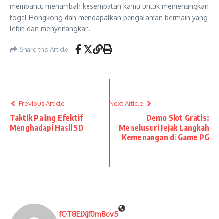
membantu menambah kesempatan kamu untuk memenangkan
togel Hongkong dan mendapatkan pengalaman bermain yang
lebih dan menyenangkan.
Share this Article
Previous Article
Next Article
Taktik Paling Efektif
Demo Slot Gratis:
Menghadapi Hasil 5D
Menelusuri Jejak Langkah
Kemenangan di Game PG
fOT8EJXjf0m8ov5