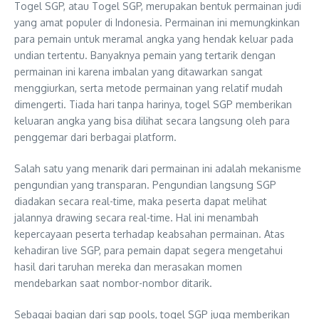
Togel SGP, atau Togel SGP, merupakan bentuk permainan judi
yang amat populer di Indonesia. Permainan ini memungkinkan
para pemain untuk meramal angka yang hendak keluar pada
undian tertentu. Banyaknya pemain yang tertarik dengan
permainan ini karena imbalan yang ditawarkan sangat
menggiurkan, serta metode permainan yang relatif mudah
dimengerti. Tiada hari tanpa harinya, togel SGP memberikan
keluaran angka yang bisa dilihat secara langsung oleh para
penggemar dari berbagai platform.
Salah satu yang menarik dari permainan ini adalah mekanisme
pengundian yang transparan. Pengundian langsung SGP
diadakan secara real-time, maka peserta dapat melihat
jalannya drawing secara real-time. Hal ini menambah
kepercayaan peserta terhadap keabsahan permainan. Atas
kehadiran live SGP, para pemain dapat segera mengetahui
hasil dari taruhan mereka dan merasakan momen
mendebarkan saat nombor-nombor ditarik.
Sebagai bagian dari sgp pools, togel SGP juga memberikan