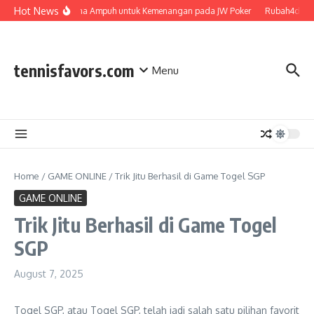
Skip to content
Hot News
Rencana Ampuh untuk Kemenangan pada JW Poker
Rubah4d: Ino
tennisfavors.com
Menu
Home
/
GAME ONLINE
/
Trik Jitu Berhasil di Game Togel SGP
GAME ONLINE
Trik Jitu Berhasil di Game Togel
SGP
August 7, 2025
Togel SGP, atau Togel SGP, telah jadi salah satu pilihan favorit