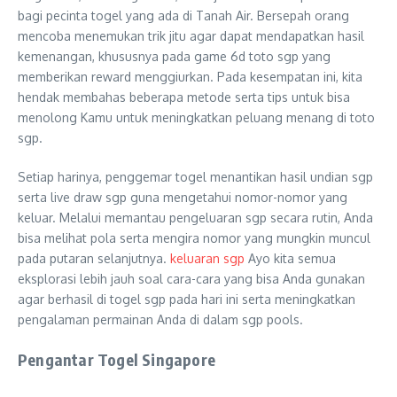
bagi pecinta togel yang ada di Tanah Air. Bersepah orang
mencoba menemukan trik jitu agar dapat mendapatkan hasil
kemenangan, khususnya pada game 6d toto sgp yang
memberikan reward menggiurkan. Pada kesempatan ini, kita
hendak membahas beberapa metode serta tips untuk bisa
menolong Kamu untuk meningkatkan peluang menang di toto
sgp.
Setiap harinya, penggemar togel menantikan hasil undian sgp
serta live draw sgp guna mengetahui nomor-nomor yang
keluar. Melalui memantau pengeluaran sgp secara rutin, Anda
bisa melihat pola serta mengira nomor yang mungkin muncul
pada putaran selanjutnya.
keluaran sgp
Ayo kita semua
eksplorasi lebih jauh soal cara-cara yang bisa Anda gunakan
agar berhasil di togel sgp pada hari ini serta meningkatkan
pengalaman permainan Anda di dalam sgp pools.
Pengantar Togel Singapore