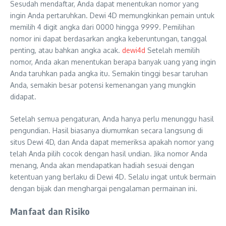
Sesudah mendaftar, Anda dapat menentukan nomor yang
ingin Anda pertaruhkan. Dewi 4D memungkinkan pemain untuk
memilih 4 digit angka dari 0000 hingga 9999. Pemilihan
nomor ini dapat berdasarkan angka keberuntungan, tanggal
penting, atau bahkan angka acak.
dewi4d
Setelah memilih
nomor, Anda akan menentukan berapa banyak uang yang ingin
Anda taruhkan pada angka itu. Semakin tinggi besar taruhan
Anda, semakin besar potensi kemenangan yang mungkin
didapat.
Setelah semua pengaturan, Anda hanya perlu menunggu hasil
pengundian. Hasil biasanya diumumkan secara langsung di
situs Dewi 4D, dan Anda dapat memeriksa apakah nomor yang
telah Anda pilih cocok dengan hasil undian. Jika nomor Anda
menang, Anda akan mendapatkan hadiah sesuai dengan
ketentuan yang berlaku di Dewi 4D. Selalu ingat untuk bermain
dengan bijak dan menghargai pengalaman permainan ini.
Manfaat dan Risiko