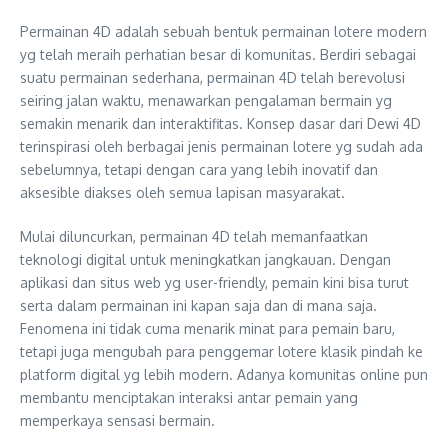
Permainan 4D adalah sebuah bentuk permainan lotere modern
yg telah meraih perhatian besar di komunitas. Berdiri sebagai
suatu permainan sederhana, permainan 4D telah berevolusi
seiring jalan waktu, menawarkan pengalaman bermain yg
semakin menarik dan interaktifitas. Konsep dasar dari Dewi 4D
terinspirasi oleh berbagai jenis permainan lotere yg sudah ada
sebelumnya, tetapi dengan cara yang lebih inovatif dan
aksesible diakses oleh semua lapisan masyarakat.
Mulai diluncurkan, permainan 4D telah memanfaatkan
teknologi digital untuk meningkatkan jangkauan. Dengan
aplikasi dan situs web yg user-friendly, pemain kini bisa turut
serta dalam permainan ini kapan saja dan di mana saja.
Fenomena ini tidak cuma menarik minat para pemain baru,
tetapi juga mengubah para penggemar lotere klasik pindah ke
platform digital yg lebih modern. Adanya komunitas online pun
membantu menciptakan interaksi antar pemain yang
memperkaya sensasi bermain.