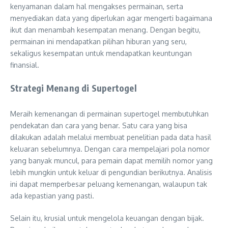
kenyamanan dalam hal mengakses permainan, serta
menyediakan data yang diperlukan agar mengerti bagaimana
ikut dan menambah kesempatan menang. Dengan begitu,
permainan ini mendapatkan pilihan hiburan yang seru,
sekaligus kesempatan untuk mendapatkan keuntungan
finansial.
Strategi Menang di Supertogel
Meraih kemenangan di permainan supertogel membutuhkan
pendekatan dan cara yang benar. Satu cara yang bisa
dilakukan adalah melalui membuat penelitian pada data hasil
keluaran sebelumnya. Dengan cara mempelajari pola nomor
yang banyak muncul, para pemain dapat memilih nomor yang
lebih mungkin untuk keluar di pengundian berikutnya. Analisis
ini dapat memperbesar peluang kemenangan, walaupun tak
ada kepastian yang pasti.
Selain itu, krusial untuk mengelola keuangan dengan bijak.