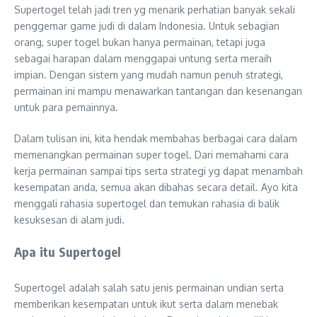
Supertogel telah jadi tren yg menarik perhatian banyak sekali
penggemar game judi di dalam Indonesia. Untuk sebagian
orang, super togel bukan hanya permainan, tetapi juga
sebagai harapan dalam menggapai untung serta meraih
impian. Dengan sistem yang mudah namun penuh strategi,
permainan ini mampu menawarkan tantangan dan kesenangan
untuk para pemainnya.
Dalam tulisan ini, kita hendak membahas berbagai cara dalam
memenangkan permainan super togel. Dari memahami cara
kerja permainan sampai tips serta strategi yg dapat menambah
kesempatan anda, semua akan dibahas secara detail. Ayo kita
menggali rahasia supertogel dan temukan rahasia di balik
kesuksesan di alam judi.
Apa itu Supertogel
Supertogel adalah salah satu jenis permainan undian serta
memberikan kesempatan untuk ikut serta dalam menebak