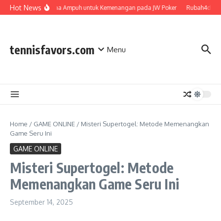
Skip to content
Hot News
Rencana Ampuh untuk Kemenangan pada JW Poker
Rubah4d: Ino
tennisfavors.com
Menu
Home
/
GAME ONLINE
/
Misteri Supertogel: Metode Memenangkan
Game Seru Ini
GAME ONLINE
Misteri Supertogel: Metode
Memenangkan Game Seru Ini
September 14, 2025