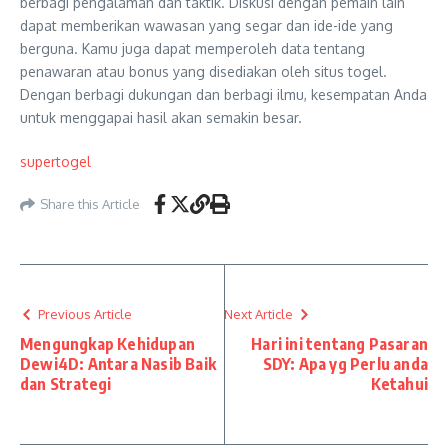
berbagi pengalaman dan taktik. Diskusi dengan pemain lain
dapat memberikan wawasan yang segar dan ide-ide yang
berguna. Kamu juga dapat memperoleh data tentang
penawaran atau bonus yang disediakan oleh situs togel.
Dengan berbagi dukungan dan berbagi ilmu, kesempatan Anda
untuk menggapai hasil akan semakin besar.
supertogel
Share this Article
Previous Article
Next Article
Mengungkap Kehidupan
Hari ini tentang Pasaran
Dewi4D: Antara Nasib Baik
SDY: Apa yg Perlu anda
dan Strategi
Ketahui