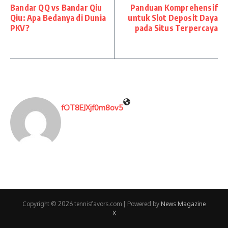
Bandar QQ vs Bandar Qiu
Panduan Komprehensif
Qiu: Apa Bedanya di Dunia
untuk Slot Deposit Daya
PKV?
pada Situs Terpercaya
fOT8EJXjf0m8ov5
Copyright © 2026 tennisfavors.com | Powered by
News Magazine
X