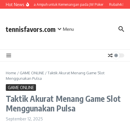
Skip to content
Hot News
Rencana Ampuh untuk Kemenangan pada JW Poker
Rubah4d: Inov
tennisfavors.com
Menu
Home
/
GAME ONLINE
/
Taktik Akurat Menang Game Slot
Menggunakan Pulsa
GAME ONLINE
Taktik Akurat Menang Game Slot
Menggunakan Pulsa
September 12, 2025