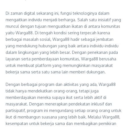
Di zaman digital sekarang ini, fungsi teknologinya dalam
mengaitkan individu menjadi berharga. Salah satu inisiatif yang
muncul dengan tujuan menguatkan ikatan di antara komunitas
yaitu Warga88. Di tengah kondisi sering terpecah karena
berbagai masalah sosial, Warga88 hadir sebagai jembatan
yang mendukung hubungan yang baik antara individu-individu
dalam lingkungan yang lebih besar. Dengan penekanan pada
layanan serta pemberdayaan komunitas, Warga88 berusaha
untuk membuat platform yang memungkinkan masyarakat
bekerja sama serta satu sama lain memberi dukungan.
Dengan berbagai program dan aktivitas yang ada, Warga88
tidak hanya mendekatkan orang-orang, tetapi juga
memberdayakan mereka supaya ikut serta lebih aktif di
masyarakat. Dengan menerapkan pendekatan inklusif dan
partisipatif, program ini mengundang setiap orang orang untuk
ikut di membangun suasana yang lebih baik. Melalui Warga88,
kesempatan untuk bekerja sama dan membagikan pemikiran