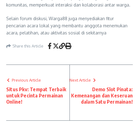
komunitas, memperkuat interaksi dan kolaborasi antar warga.
Selain forum diskusi, Warga88 juga menyediakan fitur
pencarian acara lokal yang membantu anggota menemukan
acara, pelatihan, atau aktivitas sosial di sekitarnya
Share this Article
Previous Article
Next Article
Situs Pkv: Tempat Terbaik
Demo Slot Pinata:
untuk Pecinta Permainan
Kemenangan dan Keseruan
Online!
dalam Satu Permainan!