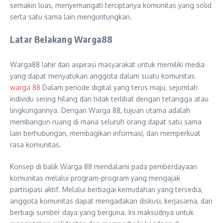
semakin luas, menyemangati terciptanya komunitas yang solid
serta satu sama lain menguntungkan.
Latar Belakang Warga88
Warga88 lahir dari aspirasi masyarakat untuk memiliki media
yang dapat menyatukan anggota dalam suatu komunitas.
warga 88
Dalam periode digital yang terus maju, sejumlah
individu sering hilang dan tidak terlibat dengan tetangga atau
lingkungannya. Dengan Warga 88, tujuan utama adalah
membangun ruang di mana seluruh orang dapat satu sama
lain berhubungan, membagikan informasi, dan memperkuat
rasa komunitas.
Konsep di balik Warga 88 mendalami pada pemberdayaan
komunitas melalui program-program yang mengajak
partisipasi aktif. Melalui berbagai kemudahan yang tersedia,
anggota komunitas dapat mengadakan diskusi, kerjasama, dan
berbagi sumber daya yang berguna. Ini maksudnya untuk