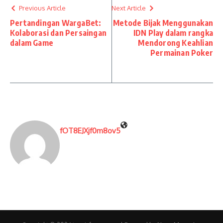
Previous Article
Next Article
Pertandingan WargaBet:
Metode Bijak Menggunakan
Kolaborasi dan Persaingan
IDN Play dalam rangka
dalam Game
Mendorong Keahlian
Permainan Poker
fOT8EJXjf0m8ov5