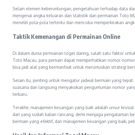
Selain elemen keberuntungan, pengetahuan terhadap data d
mengenai angka keluaran dan statistik dari permainan Toto 
meneliti pola-pola tertentu dan mencoba memperkirakan angk
Taktik Kemenangan di Permainan Online
Di dalam dunia permainan togel daring, salah satu faktor un
Toto Macau, para pemain dapat memperhatikan nomor-nomor 
bisa jadi alat yang bermanfaat untuk merumuskan strategi ber
Selain itu, penting untuk mengatur jadwal bermain yang tepa
suasana dan langsung menyaksikan pengumuman nomor yang ke
terbaru.
Terakhir, manajemen keuangan yang baik adalah unsur krusial 
dari yang sudah kalian rancang, demi menjaga pengalaman be
bermain yang efektif, dan manajemen keuangan yang baik, p