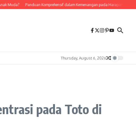
nak Muda?
Panduan Komprehensif dalam Kemenangan pada Harapan empat di
Thursday, August 6, 2026
ntrasi pada Toto di