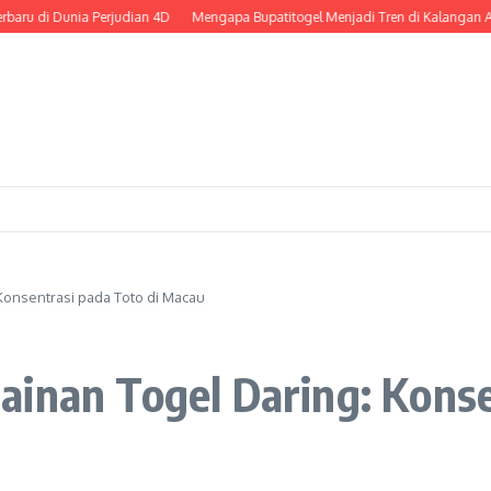
baru di Dunia Perjudian 4D
Mengapa Bupatitogel Menjadi Tren di Kalangan A
Konsentrasi pada Toto di Macau
inan Togel Daring: Konse