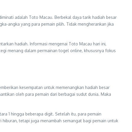
diminati adalah Toto Macau. Berbekal daya tarik hadiah besar
gka-angka yang para pemain pilih. Tidak mengherankan jika
arkan hadiah. Informasi mengenai Toto Macau hari ini,
rategi menang dalam permainan togel online, khususnya fokus
ni memberikan kesempatan untuk memenangkan hadiah besar
antikan oleh para pemain dari berbagai sudut dunia. Maka
ra 1 hingga beberapa digit. Setelah itu, para pemain
ri hiburan, tetapi juga menambah semangat bagi pemain untuk