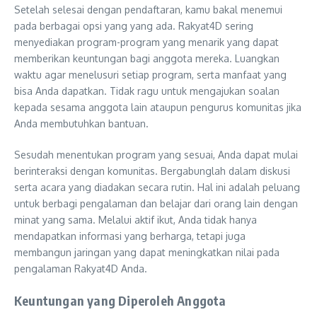
Setelah selesai dengan pendaftaran, kamu bakal menemui
pada berbagai opsi yang yang ada. Rakyat4D sering
menyediakan program-program yang menarik yang dapat
memberikan keuntungan bagi anggota mereka. Luangkan
waktu agar menelusuri setiap program, serta manfaat yang
bisa Anda dapatkan. Tidak ragu untuk mengajukan soalan
kepada sesama anggota lain ataupun pengurus komunitas jika
Anda membutuhkan bantuan.
Sesudah menentukan program yang sesuai, Anda dapat mulai
berinteraksi dengan komunitas. Bergabunglah dalam diskusi
serta acara yang diadakan secara rutin. Hal ini adalah peluang
untuk berbagi pengalaman dan belajar dari orang lain dengan
minat yang sama. Melalui aktif ikut, Anda tidak hanya
mendapatkan informasi yang berharga, tetapi juga
membangun jaringan yang dapat meningkatkan nilai pada
pengalaman Rakyat4D Anda.
Keuntungan yang Diperoleh Anggota