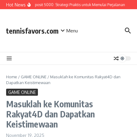
Skip to content
Hot News
Slot Deposit 5000: Strategi Praktis untuk Memulai Perjalanan
Ren
tennisfavors.com
Menu
Home
/
GAME ONLINE
/
Masuklah ke Komunitas Rakyat4D dan
Dapatkan Keistimewaan
GAME ONLINE
Masuklah ke Komunitas
Rakyat4D dan Dapatkan
Keistimewaan
November 19, 2025