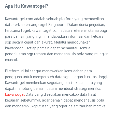
Apa Itu Kawantogel?
Kawantogel.com adalah sebuah platform yang memberikan
data terkini tentang togel Singapore. Dalam dunia perjudian,
terutama togel, kawantogel.com adalah referensi utama bagi
para pemain yang ingin mendapatkan informasi dan keluaran
sgp secara cepat dan akurat. Melalui menggunakan
kawantogel, setiap pemain dapat memantau semua
pengeluaran sgp terbaru dan menganalisis pola yang mungkin
muncul.
Platform ini ini sangat menawarkan kemudahan para
pengguna untuk memperoleh data sgp dengan kualitas tinggi.
Kawantogel memberikan segudang statistik dan data yang
dapat menolong pemain dalam membuat strategi mereka.
kawantogel
Data yang disediakan mencakup data hasil
keluaran sebelumnya, agar pemain dapat menganalisis pola
dan mengambil keputusan yang tepat dalam taruhan mereka.