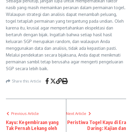
Sebagai penutup, jangan lupa untuk memperhatikan faktor
nasib yang masih memainkan peranan dalam permainan togel.
Walaupun strategi dan analisis dapat menambah peluang,
togel tetaplah permainan yang tergantung pada undian. Oleh
karena itu, krusial agar mempertahankan ekspektasi dan
bertaruh dengan bijak. Ingatlah bahwa setiap hasil hasil
keluaran SGP merupakan random, dan walaupun Anda
menggunakan data dan analisis, tidak ada kepastian pasti.
Melalui pendekatan secara bijaksana, Anda dapat menikmati
permainan sambil tetap berusaha agar mengerti pengeluaran
SGP secara lebih baik.
Share this Article
Previous Article
Next Article
Kayu: Kegembiraan yang
Peristiwa Togel Kayu di Era
Tak Pernah Lekang oleh
Daring: Kajian dan