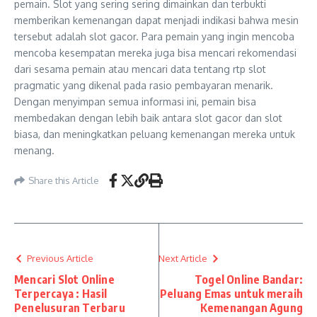
pemain. Slot yang sering sering dimainkan dan terbukti
memberikan kemenangan dapat menjadi indikasi bahwa mesin
tersebut adalah slot gacor. Para pemain yang ingin mencoba
mencoba kesempatan mereka juga bisa mencari rekomendasi
dari sesama pemain atau mencari data tentang rtp slot
pragmatic yang dikenal pada rasio pembayaran menarik.
Dengan menyimpan semua informasi ini, pemain bisa
membedakan dengan lebih baik antara slot gacor dan slot
biasa, dan meningkatkan peluang kemenangan mereka untuk
menang.
Share this Article
Previous Article
Next Article
Mencari Slot Online
Togel Online Bandar:
Terpercaya : Hasil
Peluang Emas untuk meraih
Penelusuran Terbaru
Kemenangan Agung