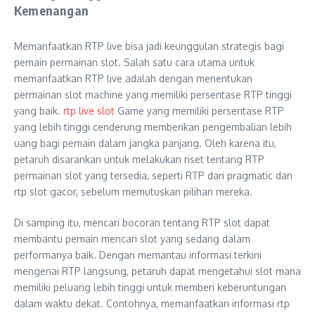
Kemenangan
Memanfaatkan RTP live bisa jadi keunggulan strategis bagi
pemain permainan slot. Salah satu cara utama untuk
memanfaatkan RTP live adalah dengan menentukan
permainan slot machine yang memiliki persentase RTP tinggi
yang baik.
rtp live slot
Game yang memiliki persentase RTP
yang lebih tinggi cenderung memberikan pengembalian lebih
uang bagi pemain dalam jangka panjang. Oleh karena itu,
petaruh disarankan untuk melakukan riset tentang RTP
permainan slot yang tersedia, seperti RTP dari pragmatic dan
rtp slot gacor, sebelum memutuskan pilihan mereka.
Di samping itu, mencari bocoran tentang RTP slot dapat
membantu pemain mencari slot yang sedang dalam
performanya baik. Dengan memantau informasi terkini
mengenai RTP langsung, petaruh dapat mengetahui slot mana
memiliki peluang lebih tinggi untuk memberi keberuntungan
dalam waktu dekat. Contohnya, memanfaatkan informasi rtp