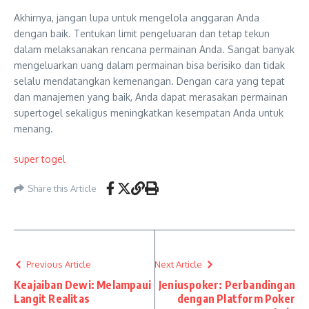
Akhirnya, jangan lupa untuk mengelola anggaran Anda
dengan baik. Tentukan limit pengeluaran dan tetap tekun
dalam melaksanakan rencana permainan Anda. Sangat banyak
mengeluarkan uang dalam permainan bisa berisiko dan tidak
selalu mendatangkan kemenangan. Dengan cara yang tepat
dan manajemen yang baik, Anda dapat merasakan permainan
supertogel sekaligus meningkatkan kesempatan Anda untuk
menang.
super togel
Share this Article
Previous Article
Next Article
Keajaiban Dewi: Melampaui
Jeniuspoker: Perbandingan
Langit Realitas
dengan Platform Poker