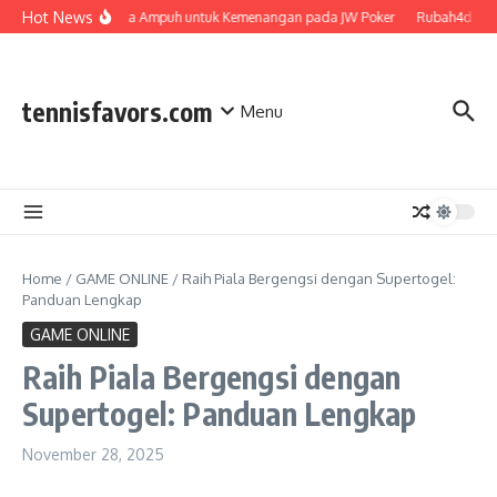
Skip to content
Hot News
Rencana Ampuh untuk Kemenangan pada JW Poker
Rubah4d: Inov
tennisfavors.com
Menu
Home
/
GAME ONLINE
/
Raih Piala Bergengsi dengan Supertogel:
Panduan Lengkap
GAME ONLINE
Raih Piala Bergengsi dengan
Supertogel: Panduan Lengkap
November 28, 2025