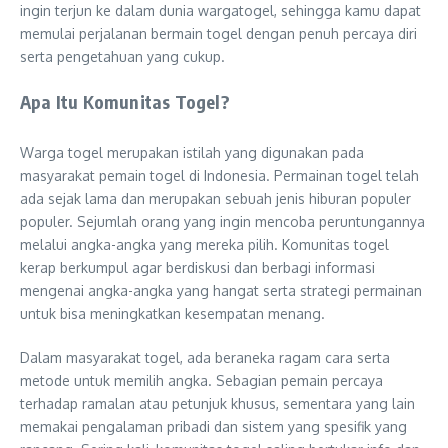
ingin terjun ke dalam dunia wargatogel, sehingga kamu dapat
memulai perjalanan bermain togel dengan penuh percaya diri
serta pengetahuan yang cukup.
Apa Itu Komunitas Togel?
Warga togel merupakan istilah yang digunakan pada
masyarakat pemain togel di Indonesia. Permainan togel telah
ada sejak lama dan merupakan sebuah jenis hiburan populer
populer. Sejumlah orang yang ingin mencoba peruntungannya
melalui angka-angka yang mereka pilih. Komunitas togel
kerap berkumpul agar berdiskusi dan berbagi informasi
mengenai angka-angka yang hangat serta strategi permainan
untuk bisa meningkatkan kesempatan menang.
Dalam masyarakat togel, ada beraneka ragam cara serta
metode untuk memilih angka. Sebagian pemain percaya
terhadap ramalan atau petunjuk khusus, sementara yang lain
memakai pengalaman pribadi dan sistem yang spesifik yang