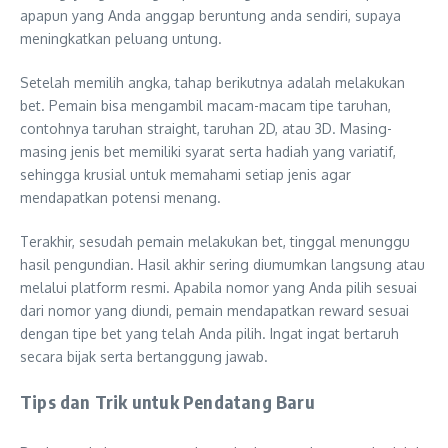
apapun yang Anda anggap beruntung anda sendiri, supaya
meningkatkan peluang untung.
Setelah memilih angka, tahap berikutnya adalah melakukan
bet. Pemain bisa mengambil macam-macam tipe taruhan,
contohnya taruhan straight, taruhan 2D, atau 3D. Masing-
masing jenis bet memiliki syarat serta hadiah yang variatif,
sehingga krusial untuk memahami setiap jenis agar
mendapatkan potensi menang.
Terakhir, sesudah pemain melakukan bet, tinggal menunggu
hasil pengundian. Hasil akhir sering diumumkan langsung atau
melalui platform resmi. Apabila nomor yang Anda pilih sesuai
dari nomor yang diundi, pemain mendapatkan reward sesuai
dengan tipe bet yang telah Anda pilih. Ingat ingat bertaruh
secara bijak serta bertanggung jawab.
Tips dan Trik untuk Pendatang Baru