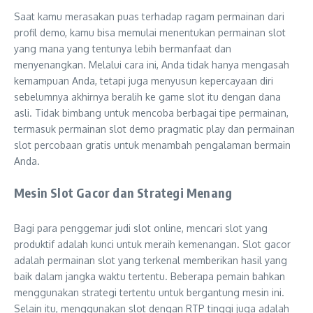
Saat kamu merasakan puas terhadap ragam permainan dari
profil demo, kamu bisa memulai menentukan permainan slot
yang mana yang tentunya lebih bermanfaat dan
menyenangkan. Melalui cara ini, Anda tidak hanya mengasah
kemampuan Anda, tetapi juga menyusun kepercayaan diri
sebelumnya akhirnya beralih ke game slot itu dengan dana
asli. Tidak bimbang untuk mencoba berbagai tipe permainan,
termasuk permainan slot demo pragmatic play dan permainan
slot percobaan gratis untuk menambah pengalaman bermain
Anda.
Mesin Slot Gacor dan Strategi Menang
Bagi para penggemar judi slot online, mencari slot yang
produktif adalah kunci untuk meraih kemenangan. Slot gacor
adalah permainan slot yang terkenal memberikan hasil yang
baik dalam jangka waktu tertentu. Beberapa pemain bahkan
menggunakan strategi tertentu untuk bergantung mesin ini.
Selain itu, menggunakan slot dengan RTP tinggi juga adalah