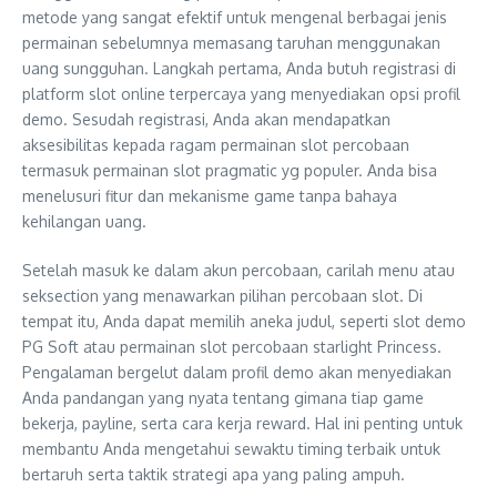
metode yang sangat efektif untuk mengenal berbagai jenis
permainan sebelumnya memasang taruhan menggunakan
uang sungguhan. Langkah pertama, Anda butuh registrasi di
platform slot online terpercaya yang menyediakan opsi profil
demo. Sesudah registrasi, Anda akan mendapatkan
aksesibilitas kepada ragam permainan slot percobaan
termasuk permainan slot pragmatic yg populer. Anda bisa
menelusuri fitur dan mekanisme game tanpa bahaya
kehilangan uang.
Setelah masuk ke dalam akun percobaan, carilah menu atau
seksection yang menawarkan pilihan percobaan slot. Di
tempat itu, Anda dapat memilih aneka judul, seperti slot demo
PG Soft atau permainan slot percobaan starlight Princess.
Pengalaman bergelut dalam profil demo akan menyediakan
Anda pandangan yang nyata tentang gimana tiap game
bekerja, payline, serta cara kerja reward. Hal ini penting untuk
membantu Anda mengetahui sewaktu timing terbaik untuk
bertaruh serta taktik strategi apa yang paling ampuh.