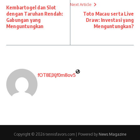
Next Article
Kembartogel dan Slot
dengan Taruhan Rendah:
Toto Macau serta Live
Gabungan yang
Draw: Investasi yang
Menguntungkan
Menguntungkan?
fOT8EJXjf0m8ov5
Copyright © 2026 tennisfavors.com | Powered by
News Magazine
X