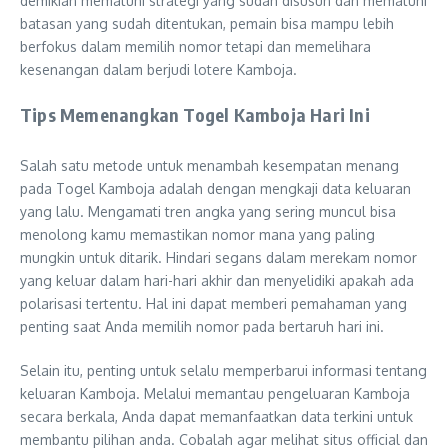
demikian mematuhi strategi yang sudah disusun dan mematuhi
batasan yang sudah ditentukan, pemain bisa mampu lebih
berfokus dalam memilih nomor tetapi dan memelihara
kesenangan dalam berjudi lotere Kamboja.
Tips Memenangkan Togel Kamboja Hari Ini
Salah satu metode untuk menambah kesempatan menang
pada Togel Kamboja adalah dengan mengkaji data keluaran
yang lalu. Mengamati tren angka yang sering muncul bisa
menolong kamu memastikan nomor mana yang paling
mungkin untuk ditarik. Hindari segans dalam merekam nomor
yang keluar dalam hari-hari akhir dan menyelidiki apakah ada
polarisasi tertentu. Hal ini dapat memberi pemahaman yang
penting saat Anda memilih nomor pada bertaruh hari ini.
Selain itu, penting untuk selalu memperbarui informasi tentang
keluaran Kamboja. Melalui memantau pengeluaran Kamboja
secara berkala, Anda dapat memanfaatkan data terkini untuk
membantu pilihan anda. Cobalah agar melihat situs official dan