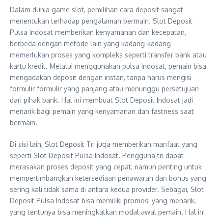
Dalam dunia game slot, pemilihan cara deposit sangat
menentukan terhadap pengalaman bermain. Slot Deposit
Pulsa Indosat memberikan kenyamanan dan kecepatan,
berbeda dengan metode lain yang kadang-kadang
memerlukan proses yang kompleks seperti transfer bank atau
kartu kredit. Melalui menggunakan pulsa Indosat, pemain bisa
mengadakan deposit dengan instan, tanpa harus mengisi
formulir formulir yang panjang atau menunggu persetujuan
dari pihak bank. Hal ini membuat Slot Deposit Indosat jadi
menarik bagi pemain yang kenyamanan dan fastness saat
bermain.
Di sisi lain, Slot Deposit Tri juga memberikan manfaat yang
seperti Slot Deposit Pulsa Indosat. Pengguna tri dapat
merasakan proses deposit yang cepat, namun penting untuk
mempertimbangkan ketersediaan penawaran dan bonus yang
sering kali tidak sama di antara kedua provider. Sebagai, Slot
Deposit Pulsa Indosat bisa memiliki promosi yang menarik,
yang tentunya bisa meningkatkan modal awal pemain. Hal ini