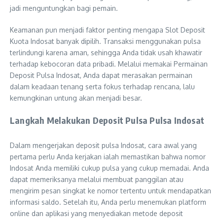
jadi menguntungkan bagi pemain.
Keamanan pun menjadi faktor penting mengapa Slot Deposit
Kuota Indosat banyak dipilih. Transaksi menggunakan pulsa
terlindungi karena aman, sehingga Anda tidak usah khawatir
terhadap kebocoran data pribadi. Melalui memakai Permainan
Deposit Pulsa Indosat, Anda dapat merasakan permainan
dalam keadaan tenang serta fokus terhadap rencana, lalu
kemungkinan untung akan menjadi besar.
Langkah Melakukan Deposit Pulsa Pulsa Indosat
Dalam mengerjakan deposit pulsa Indosat, cara awal yang
pertama perlu Anda kerjakan ialah memastikan bahwa nomor
Indosat Anda memiliki cukup pulsa yang cukup memadai. Anda
dapat memeriksanya melalui membuat panggilan atau
mengirim pesan singkat ke nomor tertentu untuk mendapatkan
informasi saldo. Setelah itu, Anda perlu menemukan platform
online dan aplikasi yang menyediakan metode deposit