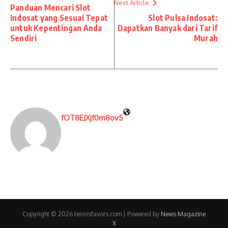
Next Article
Panduan Mencari Slot
Indosat yang Sesuai Tepat
Slot Pulsa Indosat:
untuk Kepentingan Anda
Dapatkan Banyak dari Tarif
Sendiri
Murah
fOT8EJXjf0m8ov5
Copyright © 2026 tennisfavors.com | Powered by
News Magazine
X