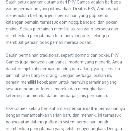
Salah satu daya tarik utama dari PKV Games adalah berbagai
varian permainan yang ditawarkan. Di situs PKV, Anda dapat
menemukan berbagai jenis permainan yang populer di
kalangan pemain, termasuk dominoqq, bandarq, dan poker
online. Setiap permainan memiliki aturan yang berbeda dan
memberikan pengalaman bermain yang unik, sehingga
membuat pemain tidak pernah merasa bosan.
Selain permainan tradisional seperti domino dan poker, PKV
Games juga menyediakan variasi modern yang menarik. Anda
dapat menjelajahi permainan aduq dan aduqq, yang semakin
diminati oleh banyak orang. Dengan berbagai pilihan ini,
pemain memiliki kebebasan untuk memilih permainan yang
sesuai dengan preferensi mereka dan meningkatkan
keterampilan mereka dalam berbagai jenis permainan.
PKV Games selalu berusaha memperbarui daftar permainannya
dengan menambahkan varian baru dan menarik. Ini termasuk
peningkatan dalam grafis dan sistem permainan untuk
memberikan pengalaman yang lebih menyenangkan. Dengan