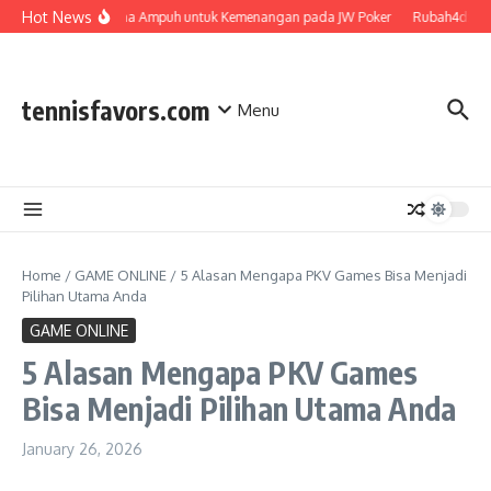
Skip to content
Hot News
Rencana Ampuh untuk Kemenangan pada JW Poker
Rubah4d: Ino
tennisfavors.com
Menu
Home
/
GAME ONLINE
/
5 Alasan Mengapa PKV Games Bisa Menjadi
Pilihan Utama Anda
GAME ONLINE
5 Alasan Mengapa PKV Games
Bisa Menjadi Pilihan Utama Anda
January 26, 2026