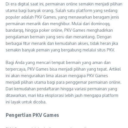
Di era digital saat ini, permainan online semakin menjadi pilihan
utama bagi banyak orang. Salah satu platform yang sedang
populer adalah PKV Games, yang menawarkan beragam jenis
permainan menarik dan menghibur. Mulai dari dominoqq,
bandarqq, hingga poker online, PKV Games menghadirkan
pengalaman bermain yang seru dan menantang. Dengan
berbagai fitur menarik dan kemudahan akses, tidak heran jika
semakin banyak pemain yang bergabung melalui situs PKV.
Bagi Anda yang mencari tempat bermain yang aman dan
terpercaya, PKV Games bisa menjadi pilihan yang tepat. Artikel
ini akan menguraikan lima alasan mengapa PKV Games
menjadi pilihan utama bagi para penggemar permainan online.
Dari kemudahan pendaftaran hingga variasi permainan yang
ditawarkan, mari kita eksplorasi lebih jauh mengapa platform
ini layak untuk dicoba.
Pengertian PKV Games