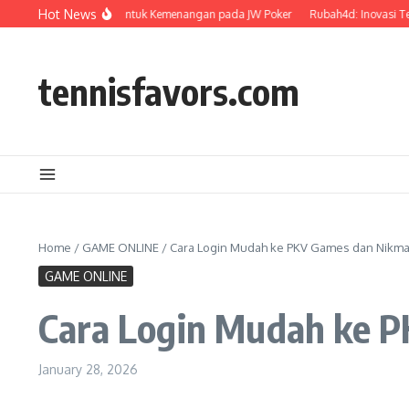
Skip to content
Hot News
Rencana Ampuh untuk Kemenangan pada JW Poker
Rubah4d: Inovasi Terb
tennisfavors.com
Home
/
GAME ONLINE
/
Cara Login Mudah ke PKV Games dan Nikma
GAME ONLINE
Cara Login Mudah ke 
January 28, 2026