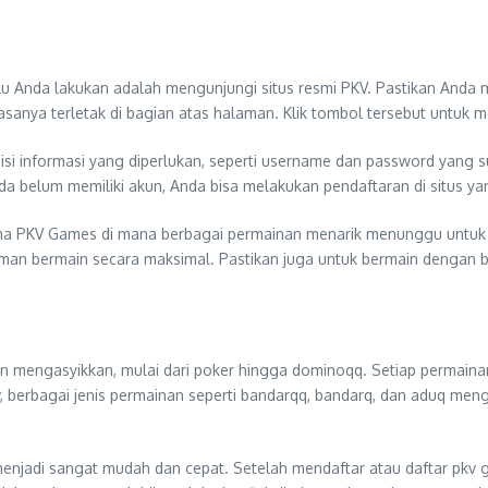
lu Anda lakukan adalah mengunjungi situs resmi PKV. Pastikan Anda
sanya terletak di bagian atas halaman. Klik tombol tersebut untuk m
si informasi yang diperlukan, seperti username dan password yang su
da belum memiliki akun, Anda bisa melakukan pendaftaran di situs y
tama PKV Games di mana berbagai permainan menarik menunggu untuk
man bermain secara maksimal. Pastikan juga untuk bermain dengan bi
mengasyikkan, mulai dari poker hingga dominoqq. Setiap permain
v, berbagai jenis permainan seperti bandarqq, bandarq, dan aduq me
menjadi sangat mudah dan cepat. Setelah mendaftar atau daftar pkv