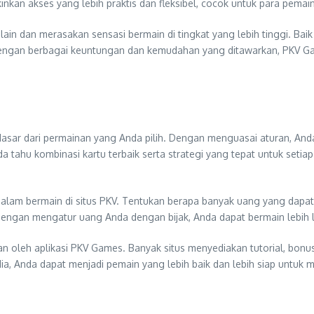
inkan akses yang lebih praktis dan fleksibel, cocok untuk para pemai
in lain dan merasakan sensasi bermain di tingkat yang lebih tinggi
Dengan berbagai keuntungan dan kemudahan yang ditawarkan, PKV G
asar dari permainan yang Anda pilih. Dengan menguasai aturan, And
a tahu kombinasi kartu terbaik serta strategi yang tepat untuk seti
 dalam bermain di situs PKV. Tentukan berapa banyak uang yang dapat
Dengan mengatur uang Anda dengan bijak, Anda dapat bermain lebih 
kan oleh aplikasi PKV Games. Banyak situs menyediakan tutorial, b
, Anda dapat menjadi pemain yang lebih baik dan lebih siap untuk