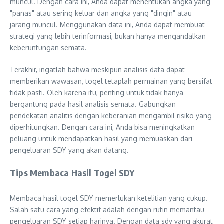
muncul. Dengan cara ini, Anda dapat menentukan angka yang
"panas" atau sering keluar dan angka yang "dingin" atau
jarang muncul. Menggunakan data ini, Anda dapat membuat
strategi yang lebih terinformasi, bukan hanya mengandalkan
keberuntungan semata.
Terakhir, ingatlah bahwa meskipun analisis data dapat
memberikan wawasan, togel tetaplah permainan yang bersifat
tidak pasti. Oleh karena itu, penting untuk tidak hanya
bergantung pada hasil analisis semata. Gabungkan
pendekatan analitis dengan keberanian mengambil risiko yang
diperhitungkan. Dengan cara ini, Anda bisa meningkatkan
peluang untuk mendapatkan hasil yang memuaskan dari
pengeluaran SDY yang akan datang.
Tips Membaca Hasil Togel SDY
Membaca hasil togel SDY memerlukan ketelitian yang cukup.
Salah satu cara yang efektif adalah dengan rutin memantau
pengeluaran SDY setiap harinya. Dengan data sdy yang akurat