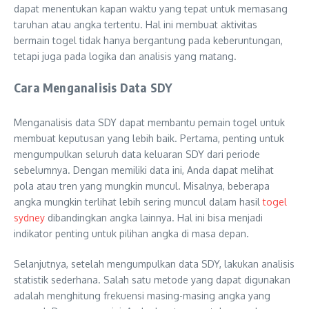
dapat menentukan kapan waktu yang tepat untuk memasang
taruhan atau angka tertentu. Hal ini membuat aktivitas
bermain togel tidak hanya bergantung pada keberuntungan,
tetapi juga pada logika dan analisis yang matang.
Cara Menganalisis Data SDY
Menganalisis data SDY dapat membantu pemain togel untuk
membuat keputusan yang lebih baik. Pertama, penting untuk
mengumpulkan seluruh data keluaran SDY dari periode
sebelumnya. Dengan memiliki data ini, Anda dapat melihat
pola atau tren yang mungkin muncul. Misalnya, beberapa
angka mungkin terlihat lebih sering muncul dalam hasil
togel
sydney
dibandingkan angka lainnya. Hal ini bisa menjadi
indikator penting untuk pilihan angka di masa depan.
Selanjutnya, setelah mengumpulkan data SDY, lakukan analisis
statistik sederhana. Salah satu metode yang dapat digunakan
adalah menghitung frekuensi masing-masing angka yang