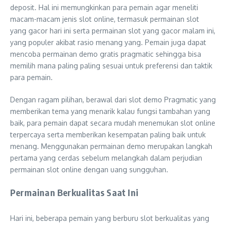
deposit. Hal ini memungkinkan para pemain agar meneliti
macam-macam jenis slot online, termasuk permainan slot
yang gacor hari ini serta permainan slot yang gacor malam ini,
yang populer akibat rasio menang yang. Pemain juga dapat
mencoba permainan demo gratis pragmatic sehingga bisa
memilih mana paling paling sesuai untuk preferensi dan taktik
para pemain.
Dengan ragam pilihan, berawal dari slot demo Pragmatic yang
memberikan tema yang menarik kalau fungsi tambahan yang
baik, para pemain dapat secara mudah menemukan slot online
terpercaya serta memberikan kesempatan paling baik untuk
menang. Menggunakan permainan demo merupakan langkah
pertama yang cerdas sebelum melangkah dalam perjudian
permainan slot online dengan uang sungguhan.
Permainan Berkualitas Saat Ini
Hari ini, beberapa pemain yang berburu slot berkualitas yang