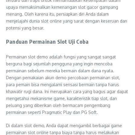
terbaru dan traps untuk memanfaatkan kesempatan dalam
upaya memaksimalkan kemenangan slot gacor gampang
menang. Oleh karena itu, persiapkan diri Anda dalam
menjelajahi dunia slot online yang sarat dengan keseruan dan
potensi yang besar.
Panduan Permainan Slot Uji Coba
Permainan slot demo adalah fungsi yang sangat sangat
berguna bagi sejumlah pengguna yang ingin mencoba
permainan sebelum mereka bermain dalam dana nyata.
Dengan pemakaian akun demo percobaan permainan slot,
para pemain bisa mengalami sensasi bermain tanpa harus
khawatir rugi dana. Ini merupakan cara yang bagus agar dapat
mengetahui mekanisme game, karakteristik tiap slot, dan
peluang yang diberikan oleh bermacam pengembang
permainan seperti Pragmatic Play dan PG Soft.
Di dalam slot demo, Anda dapat mengambil berbagai game
permainan slot online tanpa biaya tanpa harus melakukan