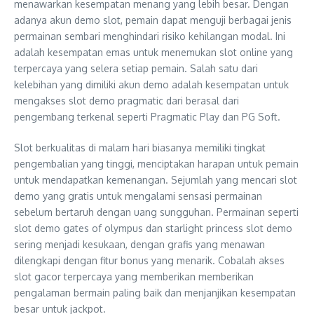
menawarkan kesempatan menang yang lebih besar. Dengan
adanya akun demo slot, pemain dapat menguji berbagai jenis
permainan sembari menghindari risiko kehilangan modal. Ini
adalah kesempatan emas untuk menemukan slot online yang
terpercaya yang selera setiap pemain. Salah satu dari
kelebihan yang dimiliki akun demo adalah kesempatan untuk
mengakses slot demo pragmatic dari berasal dari
pengembang terkenal seperti Pragmatic Play dan PG Soft.
Slot berkualitas di malam hari biasanya memiliki tingkat
pengembalian yang tinggi, menciptakan harapan untuk pemain
untuk mendapatkan kemenangan. Sejumlah yang mencari slot
demo yang gratis untuk mengalami sensasi permainan
sebelum bertaruh dengan uang sungguhan. Permainan seperti
slot demo gates of olympus dan starlight princess slot demo
sering menjadi kesukaan, dengan grafis yang menawan
dilengkapi dengan fitur bonus yang menarik. Cobalah akses
slot gacor terpercaya yang memberikan memberikan
pengalaman bermain paling baik dan menjanjikan kesempatan
besar untuk jackpot.