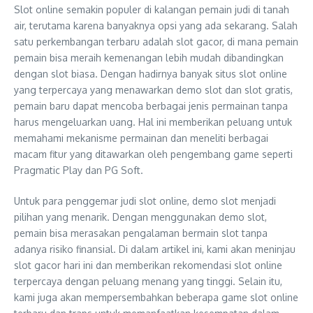
Slot online semakin populer di kalangan pemain judi di tanah
air, terutama karena banyaknya opsi yang ada sekarang. Salah
satu perkembangan terbaru adalah slot gacor, di mana pemain
pemain bisa meraih kemenangan lebih mudah dibandingkan
dengan slot biasa. Dengan hadirnya banyak situs slot online
yang terpercaya yang menawarkan demo slot dan slot gratis,
pemain baru dapat mencoba berbagai jenis permainan tanpa
harus mengeluarkan uang. Hal ini memberikan peluang untuk
memahami mekanisme permainan dan meneliti berbagai
macam fitur yang ditawarkan oleh pengembang game seperti
Pragmatic Play dan PG Soft.
Untuk para penggemar judi slot online, demo slot menjadi
pilihan yang menarik. Dengan menggunakan demo slot,
pemain bisa merasakan pengalaman bermain slot tanpa
adanya risiko finansial. Di dalam artikel ini, kami akan meninjau
slot gacor hari ini dan memberikan rekomendasi slot online
terpercaya dengan peluang menang yang tinggi. Selain itu,
kami juga akan mempersembahkan beberapa game slot online