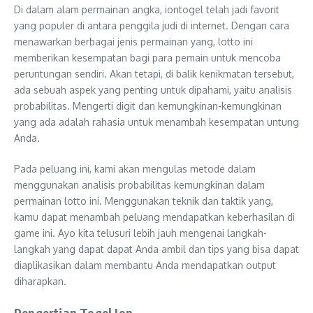
Di dalam alam permainan angka, iontogel telah jadi favorit
yang populer di antara penggila judi di internet. Dengan cara
menawarkan berbagai jenis permainan yang, lotto ini
memberikan kesempatan bagi para pemain untuk mencoba
peruntungan sendiri. Akan tetapi, di balik kenikmatan tersebut,
ada sebuah aspek yang penting untuk dipahami, yaitu analisis
probabilitas. Mengerti digit dan kemungkinan-kemungkinan
yang ada adalah rahasia untuk menambah kesempatan untung
Anda.
Pada peluang ini, kami akan mengulas metode dalam
menggunakan analisis probabilitas kemungkinan dalam
permainan lotto ini. Menggunakan teknik dan taktik yang,
kamu dapat menambah peluang mendapatkan keberhasilan di
game ini. Ayo kita telusuri lebih jauh mengenai langkah-
langkah yang dapat dapat Anda ambil dan tips yang bisa dapat
diaplikasikan dalam membantu Anda mendapatkan output
diharapkan.
Pengertian Togel Ion