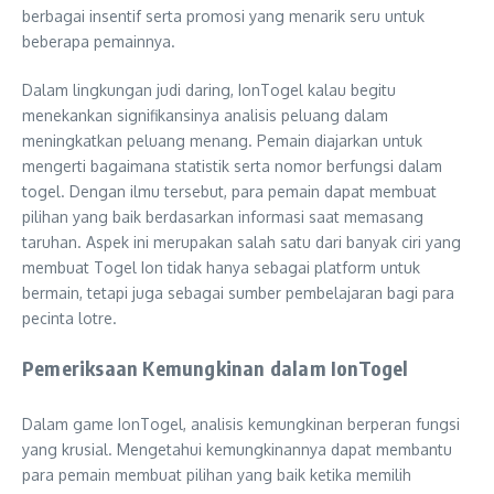
berbagai insentif serta promosi yang menarik seru untuk
beberapa pemainnya.
Dalam lingkungan judi daring, IonTogel kalau begitu
menekankan signifikansinya analisis peluang dalam
meningkatkan peluang menang. Pemain diajarkan untuk
mengerti bagaimana statistik serta nomor berfungsi dalam
togel. Dengan ilmu tersebut, para pemain dapat membuat
pilihan yang baik berdasarkan informasi saat memasang
taruhan. Aspek ini merupakan salah satu dari banyak ciri yang
membuat Togel Ion tidak hanya sebagai platform untuk
bermain, tetapi juga sebagai sumber pembelajaran bagi para
pecinta lotre.
Pemeriksaan Kemungkinan dalam IonTogel
Dalam game IonTogel, analisis kemungkinan berperan fungsi
yang krusial. Mengetahui kemungkinannya dapat membantu
para pemain membuat pilihan yang baik ketika memilih