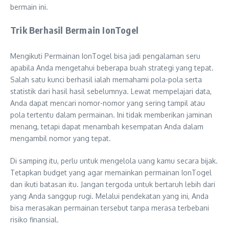
bermain ini.
Trik Berhasil Bermain IonTogel
Mengikuti Permainan IonTogel bisa jadi pengalaman seru
apabila Anda mengetahui beberapa buah strategi yang tepat.
Salah satu kunci berhasil ialah memahami pola-pola serta
statistik dari hasil hasil sebelumnya. Lewat mempelajari data,
Anda dapat mencari nomor-nomor yang sering tampil atau
pola tertentu dalam permainan. Ini tidak memberikan jaminan
menang, tetapi dapat menambah kesempatan Anda dalam
mengambil nomor yang tepat.
Di samping itu, perlu untuk mengelola uang kamu secara bijak.
Tetapkan budget yang agar memainkan permainan IonTogel
dan ikuti batasan itu. Jangan tergoda untuk bertaruh lebih dari
yang Anda sanggup rugi. Melalui pendekatan yang ini, Anda
bisa merasakan permainan tersebut tanpa merasa terbebani
risiko finansial.