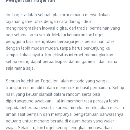
IonTogel adalah sebuah platform dimana menyediakan
layanan game lotre dengan cara daring. Ide ini
mengintergrasikan inovasi digital dari tradisi permainan yang
ada selama lama sekali. Melalui kehadiran IonTogel,
pengguna bisa mengakses berbagai jenis permainan lotre
dengan lebih mudah mudah, tanpa harus berkunjung ke
tempat lokasi nyata. Konektivitas internet memungkinkan
setiap orang dapat berpartisipasi dalam game ini dari mana
saja mana saja.
Sebuah kelebihan Togel Ion ialah metode yang sangat
transparan dan adil dalam menentukan hasil permainan. Setiap
hasil yang keluar diambil dalam random serta bisa
dipertanggungjawabkan. Hal ini memberi rasa percaya lebih
kepada beberapa peserta, karena mereka mereka akan merasa
aman saat bermain dan mempunyai pengetahuan bahwasanya
peluang untuk menang berada di dalam batas yang wajar
wajar. Selain itu, IonTogel sering seringkali menawarkan