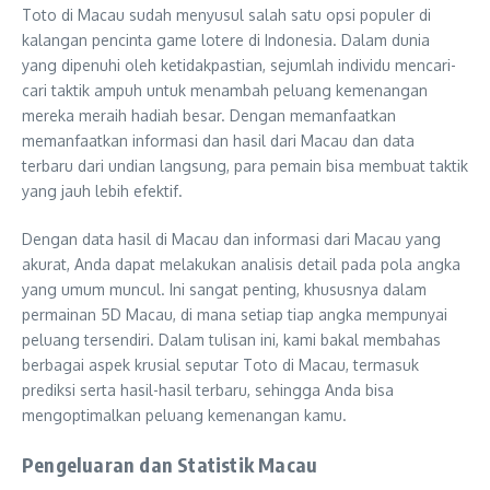
Toto di Macau sudah menyusul salah satu opsi populer di
kalangan pencinta game lotere di Indonesia. Dalam dunia
yang dipenuhi oleh ketidakpastian, sejumlah individu mencari-
cari taktik ampuh untuk menambah peluang kemenangan
mereka meraih hadiah besar. Dengan memanfaatkan
memanfaatkan informasi dan hasil dari Macau dan data
terbaru dari undian langsung, para pemain bisa membuat taktik
yang jauh lebih efektif.
Dengan data hasil di Macau dan informasi dari Macau yang
akurat, Anda dapat melakukan analisis detail pada pola angka
yang umum muncul. Ini sangat penting, khususnya dalam
permainan 5D Macau, di mana setiap tiap angka mempunyai
peluang tersendiri. Dalam tulisan ini, kami bakal membahas
berbagai aspek krusial seputar Toto di Macau, termasuk
prediksi serta hasil-hasil terbaru, sehingga Anda bisa
mengoptimalkan peluang kemenangan kamu.
Pengeluaran dan Statistik Macau