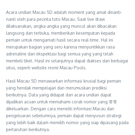
Acara undian Macau 5D adalah moment yang amat dinanti-
nanti oleh para pecinta toto Macau. Saat live draw
dilaksanakan, angka-angka yang muncul akan dibacakan
langsung dan terbuka, memberikan kesempatan kepada
pemain untuk mengamati hasil secara real-time. Hal ini
merupakan bagian yang seru karena menyuntikkan rasa
adrenaline dan ekspektasi bagi semua yang yang telah
membeli tiket. Hasil ini selanjutnya dapat diakses dari berbagai
situs, seperti website resmi Macau Pools.
Hasil Macau 5D menawarkan informasi krusial bagi pemain
yang hendak mempelajari dan merumuskan prediksi
berikutnya. Data yang didapat dari acara undian dapat
dijadikan acuan untuk memahami corak nomor yang 常常
dikeluarkan. Dengan cara meneliti informasi Macau dan
pengeluaran sebelumnya, pemain dapat menyusun strategi
yang lebih baik dalam memilih nomor yang siap dipasang pada
pertaruhan berikutnya.