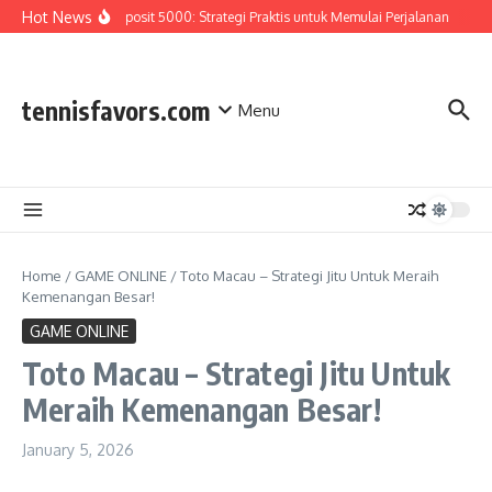
Skip to content
Hot News
Slot Deposit 5000: Strategi Praktis untuk Memulai Perjalanan
Ren
tennisfavors.com
Menu
Home
/
GAME ONLINE
/
Toto Macau – Strategi Jitu Untuk Meraih
Kemenangan Besar!
GAME ONLINE
Toto Macau – Strategi Jitu Untuk
Meraih Kemenangan Besar!
January 5, 2026