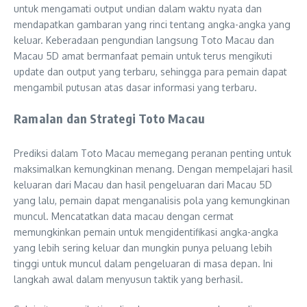
untuk mengamati output undian dalam waktu nyata dan
mendapatkan gambaran yang rinci tentang angka-angka yang
keluar. Keberadaan pengundian langsung Toto Macau dan
Macau 5D amat bermanfaat pemain untuk terus mengikuti
update dan output yang terbaru, sehingga para pemain dapat
mengambil putusan atas dasar informasi yang terbaru.
Ramalan dan Strategi Toto Macau
Prediksi dalam Toto Macau memegang peranan penting untuk
maksimalkan kemungkinan menang. Dengan mempelajari hasil
keluaran dari Macau dan hasil pengeluaran dari Macau 5D
yang lalu, pemain dapat menganalisis pola yang kemungkinan
muncul. Mencatatkan data macau dengan cermat
memungkinkan pemain untuk mengidentifikasi angka-angka
yang lebih sering keluar dan mungkin punya peluang lebih
tinggi untuk muncul dalam pengeluaran di masa depan. Ini
langkah awal dalam menyusun taktik yang berhasil.