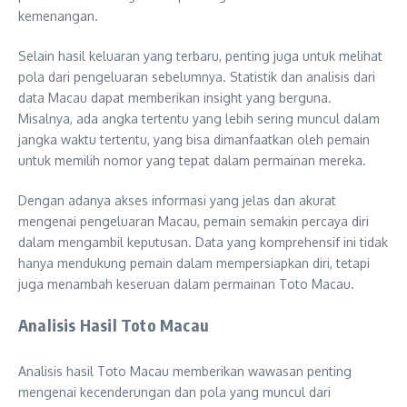
kemenangan.
Selain hasil keluaran yang terbaru, penting juga untuk melihat
pola dari pengeluaran sebelumnya. Statistik dan analisis dari
data Macau dapat memberikan insight yang berguna.
Misalnya, ada angka tertentu yang lebih sering muncul dalam
jangka waktu tertentu, yang bisa dimanfaatkan oleh pemain
untuk memilih nomor yang tepat dalam permainan mereka.
Dengan adanya akses informasi yang jelas dan akurat
mengenai pengeluaran Macau, pemain semakin percaya diri
dalam mengambil keputusan. Data yang komprehensif ini tidak
hanya mendukung pemain dalam mempersiapkan diri, tetapi
juga menambah keseruan dalam permainan Toto Macau.
Analisis Hasil Toto Macau
Analisis hasil Toto Macau memberikan wawasan penting
mengenai kecenderungan dan pola yang muncul dari