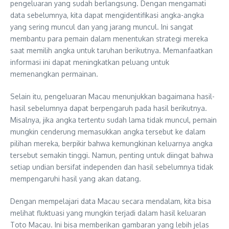
pengeluaran yang sudah berlangsung. Dengan mengamati
data sebelumnya, kita dapat mengidentifikasi angka-angka
yang sering muncul dan yang jarang muncul. Ini sangat
membantu para pemain dalam menentukan strategi mereka
saat memilih angka untuk taruhan berikutnya. Memanfaatkan
informasi ini dapat meningkatkan peluang untuk
memenangkan permainan.
Selain itu, pengeluaran Macau menunjukkan bagaimana hasil-
hasil sebelumnya dapat berpengaruh pada hasil berikutnya.
Misalnya, jika angka tertentu sudah lama tidak muncul, pemain
mungkin cenderung memasukkan angka tersebut ke dalam
pilihan mereka, berpikir bahwa kemungkinan keluarnya angka
tersebut semakin tinggi. Namun, penting untuk diingat bahwa
setiap undian bersifat independen dan hasil sebelumnya tidak
mempengaruhi hasil yang akan datang.
Dengan mempelajari data Macau secara mendalam, kita bisa
melihat fluktuasi yang mungkin terjadi dalam hasil keluaran
Toto Macau. Ini bisa memberikan gambaran yang lebih jelas