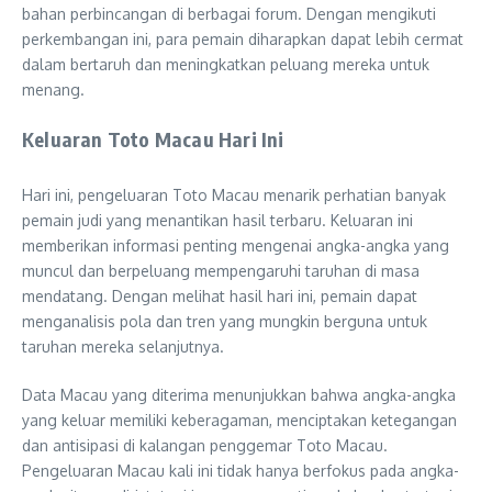
bahan perbincangan di berbagai forum. Dengan mengikuti
perkembangan ini, para pemain diharapkan dapat lebih cermat
dalam bertaruh dan meningkatkan peluang mereka untuk
menang.
Keluaran Toto Macau Hari Ini
Hari ini, pengeluaran Toto Macau menarik perhatian banyak
pemain judi yang menantikan hasil terbaru. Keluaran ini
memberikan informasi penting mengenai angka-angka yang
muncul dan berpeluang mempengaruhi taruhan di masa
mendatang. Dengan melihat hasil hari ini, pemain dapat
menganalisis pola dan tren yang mungkin berguna untuk
taruhan mereka selanjutnya.
Data Macau yang diterima menunjukkan bahwa angka-angka
yang keluar memiliki keberagaman, menciptakan ketegangan
dan antisipasi di kalangan penggemar Toto Macau.
Pengeluaran Macau kali ini tidak hanya berfokus pada angka-