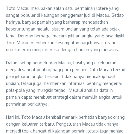
Toto Macau merupakan salah satu permainan lotere yang
sangat populer di kalangan penggemar judi di Macau. Setiap
harinya, banyak pemain yang berharap mendapatkan
keberuntungan melalui sistem undian yang telah ada sejak
lama. Dengan berbagai macam pilihan angka yang bisa dipilih,
Toto Macau memberikan kesempatan bagi banyak orang
untuk meraih mimpi mereka dengan hadiah yang fantastis.
Dalam setiap pengeluaran Macau, hasil yang dikeluarkan
menjadi sangat penting bagi para pemain. Data Macau terkait
pengeluaran angka tersebut tidak hanya mencakup hasil
undian, tetapi juga memberikan informasi penting mengenai
pola-pola yang mungkin terjadi. Melalui analisis data ini,
pemain dapat membuat strategi dalam memilih angka untuk
permainan berikutnya.
Hari ini, Toto Macau kembali menarik perhatian banyak orang
dengan keluaran terbaru. Pengeluaran Macau tidak hanya
menjadi topik hangat di kalangan pemain, tetapi juga menjadi