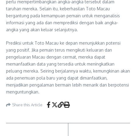
perlu mempertimbangkan angka-angka tersebut dalam
taruhan mereka. Selain itu, keberhasilan Toto Macau
bergantung pada kemampuan pemain untuk menganalisis
informasi yang ada dan memprediksi dengan baik angka-
angka yang akan keluar selanjutnya.
Prediksi untuk Toto Macau ke depan menunjukkan potensi
yang positif. Jika pemain terus mengikuti keluaran dan
pengeluaran Macau dengan cermat, mereka dapat
memanfaatkan data yang tersedia untuk meningkatkan
peluang mereka. Seiring berjalannya waktu, kemungkinan akan
ada penemuan pola baru yang dapat dimanfaatkan,
menjadikan pengalaman bermain lebih menarik dan berpotensi
menguntungkan.
Share this Article