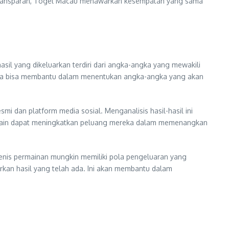
n transparan, Togel Macau menawarkan kesempatan yang sama
asil yang dikeluarkan terdiri dari angka-angka yang mewakili
ngga bisa membantu dalam menentukan angka-angka yang akan
mi dan platform media sosial. Menganalisis hasil-hasil ini
pemain dapat meningkatkan peluang mereka dalam memenangkan
jenis permainan mungkin memiliki pola pengeluaran yang
kan hasil yang telah ada. Ini akan membantu dalam