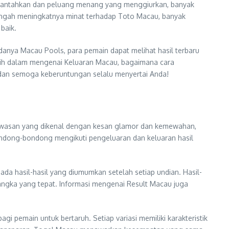
terbantahkan dan peluang menang yang menggiurkan, banyak
engah meningkatnya minat terhadap Toto Macau, banyak
baik.
danya Macau Pools, para pemain dapat melihat hasil terbaru
lebih dalam mengenai Keluaran Macau, bagaimana cara
an semoga keberuntungan selalu menyertai Anda!
kawasan yang dikenal dengan kesan glamor dan kemewahan,
ndong-bondong mengikuti pengeluaran dan keluaran hasil
da hasil-hasil yang diumumkan setelah setiap undian. Hasil-
angka yang tepat. Informasi mengenai Result Macau juga
i pemain untuk bertaruh. Setiap variasi memiliki karakteristik