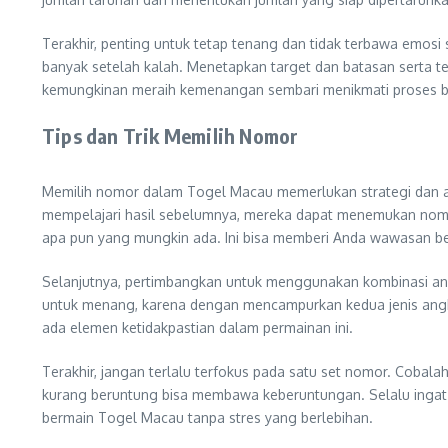
Terakhir, penting untuk tetap tenang dan tidak terbawa emos
banyak setelah kalah. Menetapkan target dan batasan serta t
kemungkinan meraih kemenangan sembari menikmati proses b
Tips dan Trik Memilih Nomor
Memilih nomor dalam Togel Macau memerlukan strategi dan an
mempelajari hasil sebelumnya, mereka dapat menemukan nomor
apa pun yang mungkin ada. Ini bisa memberi Anda wawasan be
Selanjutnya, pertimbangkan untuk menggunakan kombinasi an
untuk menang, karena dengan mencampurkan kedua jenis angka
ada elemen ketidakpastian dalam permainan ini.
Terakhir, jangan terlalu terfokus pada satu set nomor. Cobal
kurang beruntung bisa membawa keberuntungan. Selalu ingat 
bermain Togel Macau tanpa stres yang berlebihan.