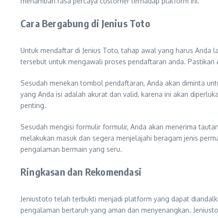
menambah rasa percaya customer terhadap platform ini.
Cara Bergabung di Jenius Toto
Untuk mendaftar di Jenius Toto, tahap awal yang harus Anda la
tersebut untuk mengawali proses pendaftaran anda. Pastikan 
Sesudah menekan tombol pendaftaran, Anda akan diminta untuk
yang Anda isi adalah akurat dan valid, karena ini akan diperl
penting.
Sesudah mengisi formulir formulir, Anda akan menerima tautan 
melakukan masuk dan segera menjelajahi beragam jenis perma
pengalaman bermain yang seru.
Ringkasan dan Rekomendasi
Jeniustoto telah terbukti menjadi platform yang dapat diandal
pengalaman bertaruh yang aman dan menyenangkan. Jeniustoto