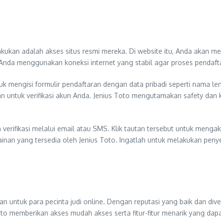
kukan adalah akses situs resmi mereka. Di website itu, Anda akan men
Anda menggunakan koneksi internet yang stabil agar proses pendaft
 mengisi formulir pendaftaran dengan data pribadi seperti nama le
ukan untuk verifikasi akun Anda. Jenius Toto mengutamakan safety dan 
verifikasi melalui email atau SMS. Klik tautan tersebut untuk mengakt
inan yang tersedia oleh Jenius Toto. Ingatlah untuk melakukan pen
kan untuk para pecinta judi online. Dengan reputasi yang baik dan di
 memberikan akses mudah akses serta fitur-fitur menarik yang dap