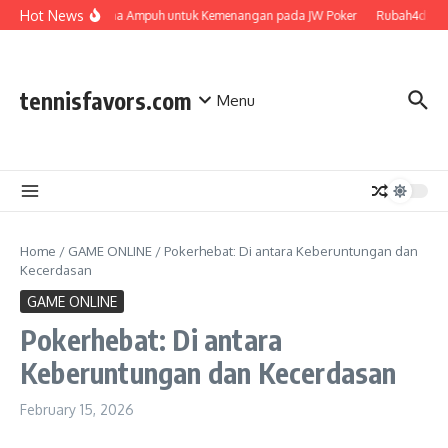
Skip to content
Hot News
Rencana Ampuh untuk Kemenangan pada JW Poker
Rubah4d: Ino
tennisfavors.com
Menu
Home
/
GAME ONLINE
/
Pokerhebat: Di antara Keberuntungan dan
Kecerdasan
GAME ONLINE
Pokerhebat: Di antara
Keberuntungan dan Kecerdasan
February 15, 2026