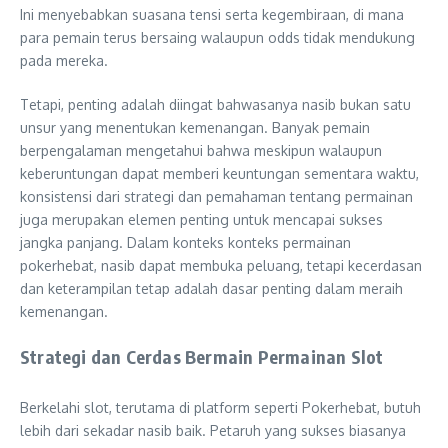
Ini menyebabkan suasana tensi serta kegembiraan, di mana
para pemain terus bersaing walaupun odds tidak mendukung
pada mereka.
Tetapi, penting adalah diingat bahwasanya nasib bukan satu
unsur yang menentukan kemenangan. Banyak pemain
berpengalaman mengetahui bahwa meskipun walaupun
keberuntungan dapat memberi keuntungan sementara waktu,
konsistensi dari strategi dan pemahaman tentang permainan
juga merupakan elemen penting untuk mencapai sukses
jangka panjang. Dalam konteks konteks permainan
pokerhebat, nasib dapat membuka peluang, tetapi kecerdasan
dan keterampilan tetap adalah dasar penting dalam meraih
kemenangan.
Strategi dan Cerdas Bermain Permainan Slot
Berkelahi slot, terutama di platform seperti Pokerhebat, butuh
lebih dari sekadar nasib baik. Petaruh yang sukses biasanya