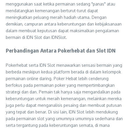
menggunakan saat ketika permainan sedang "panas" atau
mendatangkan kemenangan berturut-turut dapat
meningkatkan peluang meraih hadiah utama. Dengan
demikian, campuran antara keberuntungan dan kebijaksanaan
dalam membuat keputusan dapat maksimalkan pengalaman
bermain di IDN Slot dan IDNSlot.
Perbandingan Antara Pokerhebat dan Slot IDN
Pokerhebat serta IDN Slot menawarkan sensasi bermain yang
berbeda meskipun kedua platform berada di dalam kelompok
permainan online daring. Poker Hebat lebih cenderung
berfokus pada permainan poker yang mempertimbangkan
strategi dan dan. Pemain tak hanya saja mengandalkan pada
keberuntungan untuk meraih kemenangan, melainkan mereka
juga perlu dapat menganalisis pesaing dan membuat putusan
yang tepat dan benar. Di sisi lain, IDN Slot lebih mendukung
pada permainan slot yang umumnya umumnya sederhana dan
serta tergantung pada keberuntungan semata, di mana