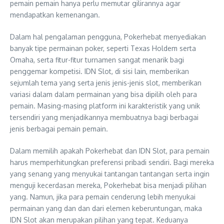
pemain pemain hanya perlu memutar gilirannya agar
mendapatkan kemenangan.
Dalam hal pengalaman pengguna, Pokerhebat menyediakan
banyak tipe permainan poker, seperti Texas Holdem serta
Omaha, serta fitur-fitur turnamen sangat menarik bagi
penggemar kompetisi. IDN Slot, di sisi lain, memberikan
sejumlah tema yang serta jenis jenis-jenis slot, memberikan
variasi dalam dalam permainan yang bisa dipilih oleh para
pemain. Masing-masing platform ini karakteristik yang unik
tersendiri yang menjadikannya membuatnya bagi berbagai
jenis berbagai pemain pemain.
Dalam memilih apakah Pokerhebat dan IDN Slot, para pemain
harus memperhitungkan preferensi pribadi sendiri. Bagi mereka
yang senang yang menyukai tantangan tantangan serta ingin
menguji kecerdasan mereka, Pokerhebat bisa menjadi pilihan
yang. Namun, jika para pemain cenderung lebih menyukai
permainan yang dan dan dari elemen keberuntungan, maka
IDN Slot akan merupakan pilihan yang tepat. Keduanya