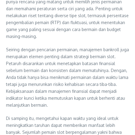
punya rencana yang matang untuk memilih jenis permainan
dan memahami peraturan serta ciri yang ada. Penting untuk
melakukan riset tentang diverse tipe slot, termasuk persentase
pengembalian pemain (RTP) dan fluktuasi, untuk menentukan
game yang paling sesuai dengan cara bermain dan budget
masing-masing.
Seiring dengan pencarian permainan, manajemen bankroll juga
merupakan elemen penting dalam strategi bermain slot.
Petaruh disarankan untuk menetapkan batasan finansial
sebelum bermain dan konsisten dalam mematuhinya. Dengan,
Anda tidak hanya bisa menikmati permainan dalam waktu lama
tetapi juga menurunkan risiko kehabisan secara tiba-tiba.
Kebijaksanaan dalam manajemen finansial dapat menjadi
indikator kunci ketika memutuskan kapan untuk berhenti atau
melanjutkan bermain.
Di samping itu, mengetahui kapan waktu yang ideal untuk
meningkatkan taruhan dapat memberikan manfaat lebih
banyak. Sejumlah pemain slot berpengalaman yakni bahwa