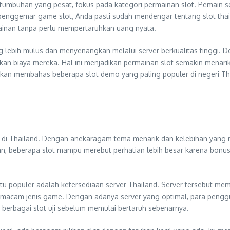
ertumbuhan yang pesat, fokus pada kategori permainan slot. Pemain 
penggemar game slot, Anda pasti sudah mendengar tentang slot thaila
nan tanpa perlu mempertaruhkan uang nyata.
 lebih mulus dan menyenangkan melalui server berkualitas tinggi. De
rkan biaya mereka. Hal ini menjadikan permainan slot semakin menarik
ni akan membahas beberapa slot demo yang paling populer di negeri 
ai di Thailand. Dengan anekaragam tema menarik dan kelebihan yang
ihan, beberapa slot mampu merebut perhatian lebih besar karena bo
itu populer adalah ketersediaan server Thailand. Server tersebut me
am jenis game. Dengan adanya server yang optimal, para penggun
 berbagai slot uji sebelum memulai bertaruh sebenarnya.