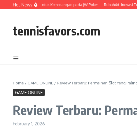
Skip to content
Hot News
Rencana Ampuh untuk Kemenangan pada JW Poker
Rubah4d: Inovasi Terb
tennisfavors.com
Home
/
GAME ONLINE
/
Review Terbaru: Permainan Slot Yang Paling
GAME ONLINE
Review Terbaru: Permai
February 1, 2026