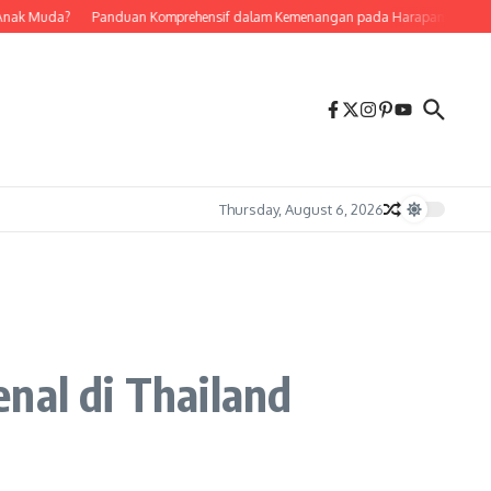
nak Muda?
Panduan Komprehensif dalam Kemenangan pada Harapan empat di
Thursday, August 6, 2026
nal di Thailand