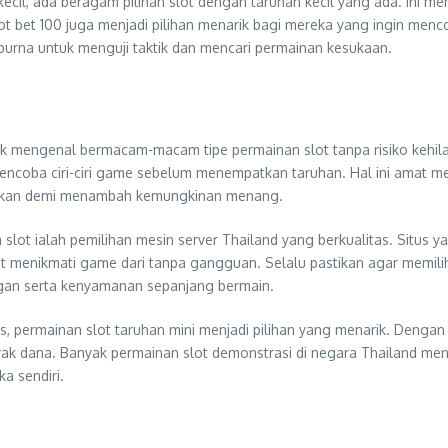
cil, ada beragam pilihan slot dengan taruhan kecil yang ada. Ini 
ot bet 100 juga menjadi pilihan menarik bagi mereka yang ingin men
urna untuk menguji taktik dan mencari permainan kesukaan.
tuk mengenal bermacam-macam tipe permainan slot tanpa risiko kehi
coba ciri-ciri game sebelum menempatkan taruhan. Hal ini amat m
asikan demi menambah kemungkinan menang.
slot ialah pemilihan mesin server Thailand yang berkualitas. Situs
 menikmati game dari tanpa gangguan. Selalu pastikan agar memilih 
gan serta kenyamanan sepanjang bermain.
s, permainan slot taruhan mini menjadi pilihan yang menarik. Denga
ak dana. Banyak permainan slot demonstrasi di negara Thailand mena
a sendiri.