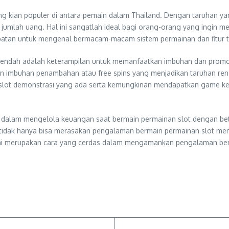
ang kian populer di antara pemain dalam Thailand. Dengan taruhan 
umlah uang. Hal ini sangatlah ideal bagi orang-orang yang ingin menc
sempatan untuk mengenal bermacam-macam sistem permainan dan fitur 
rendah adalah keterampilan untuk memanfaatkan imbuhan dan promosi 
an imbuhan penambahan atau free spins yang menjadikan taruhan re
slot demonstrasi yang ada serta kemungkinan mendapatkan game kes
dalam mengelola keuangan saat bermain permainan slot dengan bet k
n tidak hanya bisa merasakan pengalaman bermain permainan slot me
i merupakan cara yang cerdas dalam mengamankan pengalaman berma