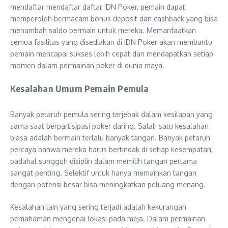
mendaftar mendaftar daftar IDN Poker, pemain dapat
memperoleh bermacam bonus deposit dan cashback yang bisa
menambah saldo bermain untuk mereka. Memanfaatkan
semua fasilitas yang disediakan di IDN Poker akan membantu
pemain mencapai sukses lebih cepat dan mendapatkan setiap
momen dalam permainan poker di dunia maya.
Kesalahan Umum Pemain Pemula
Banyak petaruh pemula sering terjebak dalam kesilapan yang
sama saat berpartisipasi poker daring. Salah satu kesalahan
biasa adalah bermain terlalu banyak tangan. Banyak petaruh
percaya bahwa mereka harus bertindak di setiap kesempatan,
padahal sungguh disiplin dalam memilih tangan pertama
sangat penting. Selektif untuk hanya memainkan tangan
dengan potensi besar bisa meningkatkan peluang menang.
Kesalahan lain yang sering terjadi adalah kekurangan
pemahaman mengenai lokasi pada meja. Dalam permainan