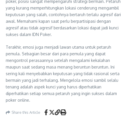
poker, posisi sangat mempengaruhi strategi bermain. Petaruh
yang kurang memperhitungkan lokasi cenderung mengambil
keputusan yang salah, contohnya bertaruh terlalu agresif dari
awal. Memahami kapan saat perlu berpartisipasi dengan
agresif atau tidak agresif berdasarkan lokasi dapat jadi kunci
sukses dalam IDN Poker.
Terakhir, emosi juga menjadi lawan utama untuk petaruh
pemula. Sebagian besar dari para pemula yang dapat
mengontrol perasaannya setelah mengalami kekalahan
maupun saat sedang masa menang beruntun beruntun. Ini
sering kali menyebabkan keputusan yang tidak rasional serta
bermain yang jadi terhalang. Mengelola emosi sambil selalu
tenang adalah aspek kunci yang harus diperhatikan
diperhatikan setiap semua petaruh yang ingin sukses dalam
poker online.
Share this Article