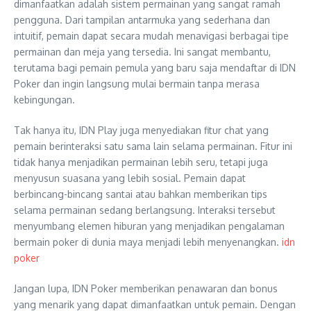
dimanfaatkan adalah sistem permainan yang sangat ramah
pengguna. Dari tampilan antarmuka yang sederhana dan
intuitif, pemain dapat secara mudah menavigasi berbagai tipe
permainan dan meja yang tersedia. Ini sangat membantu,
terutama bagi pemain pemula yang baru saja mendaftar di IDN
Poker dan ingin langsung mulai bermain tanpa merasa
kebingungan.
Tak hanya itu, IDN Play juga menyediakan fitur chat yang
pemain berinteraksi satu sama lain selama permainan. Fitur ini
tidak hanya menjadikan permainan lebih seru, tetapi juga
menyusun suasana yang lebih sosial. Pemain dapat
berbincang-bincang santai atau bahkan memberikan tips
selama permainan sedang berlangsung. Interaksi tersebut
menyumbang elemen hiburan yang menjadikan pengalaman
bermain poker di dunia maya menjadi lebih menyenangkan.
idn
poker
Jangan lupa, IDN Poker memberikan penawaran dan bonus
yang menarik yang dapat dimanfaatkan untuk pemain. Dengan