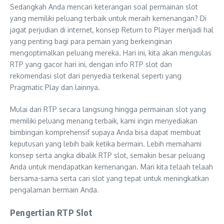
Sedangkah Anda mencari keterangan soal permainan slot
yang memiliki peluang terbaik untuk meraih kemenangan? Di
jagat perjudian di internet, konsep Return to Player menjadi hal
yang penting bagi para pemain yang berkeinginan
mengoptimalkan peluang mereka. Hari ini, kita akan mengulas
RTP yang gacor hari ini, dengan info RTP slot dan
rekomendasi slot dari penyedia terkenal seperti yang
Pragmatic Play dan lainnya.
Mulai dari RTP secara langsung hingga permainan slot yang
memiliki peluang menang terbaik, kami ingin menyediakan
bimbingan komprehensif supaya Anda bisa dapat membuat
keputusan yang lebih baik ketika bermain. Lebih memahami
konsep serta angka dibalik RTP slot, semakin besar peluang
Anda untuk mendapatkan kemenangan. Mari kita telaah telaah
bersama-sama serta cari slot yang tepat untuk meningkatkan
pengalaman bermain Anda.
Pengertian RTP Slot