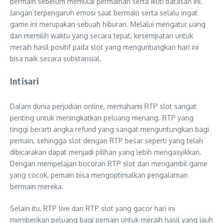
bermain sebelum memulai permainan serta ikuti batasan ini.
Jangan terpengaruh emosi saat bermain serta selalu ingat
game ini merupakan sebuah hiburan. Melalui mengatur uang
dan memilih waktu yang secara tepat, kesempatan untuk
meraih hasil positif pada slot yang menguntungkan hari ini
bisa naik secara substansial.
Intisari
Dalam dunia perjudian online, memahami RTP slot sangat
penting untuk meningkatkan peluang menang. RTP yang
tinggi berarti angka refund yang sangat menguntungkan bagi
pemain, sehingga slot dengan RTP besar seperti yang telah
dibicarakan dapat menjadi pilihan yang lebih mengasyikkan.
Dengan mempelajari bocoran RTP slot dan mengambil game
yang cocok, pemain bisa mengoptimalkan pengalaman
bermain mereka.
Selain itu, RTP live dan RTP slot yang gacor hari ini
memberikan peluang bagi pemain untuk meraih hasil yang jauh