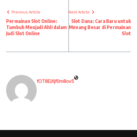
Previous Article
Next Article
Permainan Slot Online:
Slot Dana: Cara Baru untuk
Tumbuh Menjadi Ahli dalam
Menang Besar di Permainan
Judi Slot Online
Slot
fOT8EJXjf0m8ov5