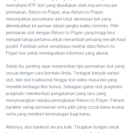
memahami RTP slot yang disediakan oleh macam-macam
permainan. Return to Player, atau Return to Player,
menunjukkan persentase dari total akumulasi bet yang
dikembalikan ke pemain dalam jangka waktu tertentu. Pilih
permainan slot dengan Return to Player yang tinggi bisa
menjadi tahap pertama untuk menambah peluang meraih hasil
positif. Pastikan untuk senantiasa melihat data Return to
Player live untuk mendapatkan informasi yang akurat.
Selain itu, penting agar menentukan tipe permainan slot yang
sesuai dengan cara bermain Anda. Terdapat banyak variasi
slot, dari slot tradisional hingga slot video masa kini yang
memiliki berbagai fitur bonus. Sebagian game slot pragmatic
pragmatic memberikan pengalaman yang seru yang
menyenangkan melalui peningkatan Return to Player. Pahami
karakter setiap permainan serta pilih yang cocok kamu kuasai
serta yang memberi kesenangan bagi kamu.
Akhirnya, atur bankroll secara baik. Tetapkan budget untuk