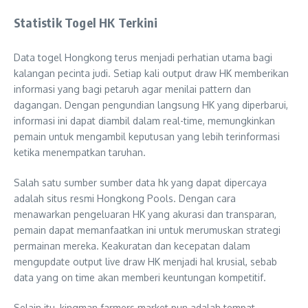
Statistik Togel HK Terkini
Data togel Hongkong terus menjadi perhatian utama bagi
kalangan pecinta judi. Setiap kali output draw HK memberikan
informasi yang bagi petaruh agar menilai pattern dan
dagangan. Dengan pengundian langsung HK yang diperbarui,
informasi ini dapat diambil dalam real-time, memungkinkan
pemain untuk mengambil keputusan yang lebih terinformasi
ketika menempatkan taruhan.
Salah satu sumber sumber data hk yang dapat dipercaya
adalah situs resmi Hongkong Pools. Dengan cara
menawarkan pengeluaran HK yang akurasi dan transparan,
pemain dapat memanfaatkan ini untuk merumuskan strategi
permainan mereka. Keakuratan dan kecepatan dalam
mengupdate output live draw HK menjadi hal krusial, sebab
data yang on time akan memberi keuntungan kompetitif.
Selain itu, kingman farmers market pun adalah tempat