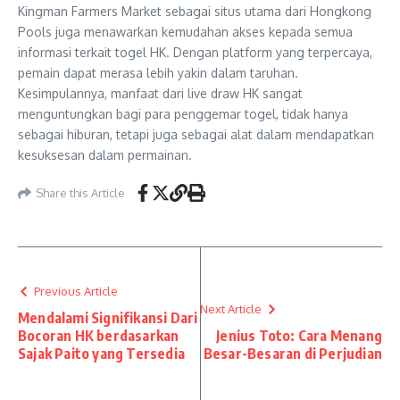
Kingman Farmers Market sebagai situs utama dari Hongkong
Pools juga menawarkan kemudahan akses kepada semua
informasi terkait togel HK. Dengan platform yang terpercaya,
pemain dapat merasa lebih yakin dalam taruhan.
Kesimpulannya, manfaat dari live draw HK sangat
menguntungkan bagi para penggemar togel, tidak hanya
sebagai hiburan, tetapi juga sebagai alat dalam mendapatkan
kesuksesan dalam permainan.
Share this Article
Previous Article
Next Article
Mendalami Signifikansi Dari
Bocoran HK berdasarkan
Jenius Toto: Cara Menang
Sajak Paito yang Tersedia
Besar-Besaran di Perjudian