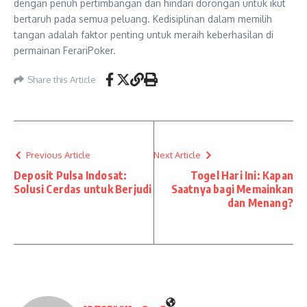
dengan penuh pertimbangan dan hindari dorongan untuk ikut
bertaruh pada semua peluang. Kedisiplinan dalam memilih
tangan adalah faktor penting untuk meraih keberhasilan di
permainan FerariPoker.
Share this Article
Previous Article
Next Article
Deposit Pulsa Indosat:
Togel Hari Ini: Kapan
Solusi Cerdas untuk Berjudi
Saatnya bagi Memainkan
dan Menang?