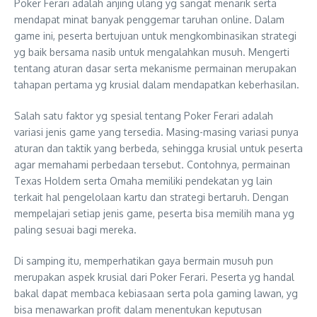
Poker Ferari adalah anjing ulang yg sangat menarik serta
mendapat minat banyak penggemar taruhan online. Dalam
game ini, peserta bertujuan untuk mengkombinasikan strategi
yg baik bersama nasib untuk mengalahkan musuh. Mengerti
tentang aturan dasar serta mekanisme permainan merupakan
tahapan pertama yg krusial dalam mendapatkan keberhasilan.
Salah satu faktor yg spesial tentang Poker Ferari adalah
variasi jenis game yang tersedia. Masing-masing variasi punya
aturan dan taktik yang berbeda, sehingga krusial untuk peserta
agar memahami perbedaan tersebut. Contohnya, permainan
Texas Holdem serta Omaha memiliki pendekatan yg lain
terkait hal pengelolaan kartu dan strategi bertaruh. Dengan
mempelajari setiap jenis game, peserta bisa memilih mana yg
paling sesuai bagi mereka.
Di samping itu, memperhatikan gaya bermain musuh pun
merupakan aspek krusial dari Poker Ferari. Peserta yg handal
bakal dapat membaca kebiasaan serta pola gaming lawan, yg
bisa menawarkan profit dalam menentukan keputusan