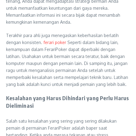
tenang, Anda dapat mengadaptasi strategi bermain Anda
untuk memanfaatkan keuntungan dari gaya mereka.
Memanfaatkan informasi ini secara bijak dapat menambah
kemungkinan kemenangan Anda.
Terakhir para ahli juga menegaskan keberhasilan berlatih
dengan konsisten.
ferari poker
Seperti dalam bidang lain,
kemampuan dalam FerariPoker dapat diperbaiki dengan
latihan. Usahakan untuk bermain secara teratur, baik dengan
komputer maupun dengan pemain lain. Di samping itu, jangan
ragu untuk menganalisis permainan Anda setelah untuk
memperbaiki kesalahan serta mempelajari teknik baru. Latihan
yang baik adalah kunci untuk menjadi pemain yang lebih baik.
Kesalahan yang Harus Dihindari yang Perlu Harus
Dieliminasi
Salah satu kesalahan yang sering yang sering dilakukan
pemain di permainan FerariPoker adalah baper saat
bertanding. Ketika anda merasa tekanan atau stress,