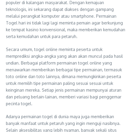
populer di kalangan masyarakat. Dengan kemajuan
teknologis, ini sekarang dapat diakses dengan gampang
melalui perangkat komputer atau smartphone. Permainan
Togel hari ini tidak lagi lagi meminta pemain agar berkunjung
ke tempat kasino konvensional, maka memberikan kemudahan
serta kemudahan untuk para petaruh.
Secara umum, togel online meminta peserta untuk
memprediksi angka-angka yang akan akan muncul pada hasil
undian. Berbagai platform permainan togel online yang
menawarkan memberikan berbagai tipe permainan, termasuk
toto online dan toto lainnya, dimana memungkinkan peserta
untuk memilih tipe permainan paling sesuai sesuai untuk
keinginan mereka. Setiap jenis permainan mempunyai aturan
dan peluang berlain-lainan, memberi variasi bagi penggemar
pecinta togel.
Adanya permainan togel di dunia maya juga memberikan
banyak manfaat untuk petaruh yang ingin menguji nasibnya.
Selain aksesibilitas yang lebih nyaman, banyak sekali situs