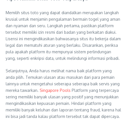
Memilih situs toto yang dapat diandalkan merupakan langkah
krusial untuk menjamin pengalaman bermain togel yang aman
dan nyaman dan seru. Langkah pertama, pastikan platform
tersebut memiliki izin resmi dari badan yang berkaitan diakui.
Lisensi ini mengindikasikan bahwasanya situs itu bekerja dalam
legal dan mematuhi aturan yang berlaku. Disarankan, periksa
pula apakah platform itu mempunyai sistem perlindungan
yang, seperti enkripsi data, untuk melindungi informasi pribadi.
Selanjutnya, Anda harus melihat nama baik platform yang
anda pilih. Temukan ulasan atau masukan dari para pemain
lainnya untuk mengetahui seberapa seberapa baik servis yang
mereka tawarkan.
Singapore Pools
Platform yang terpercaya
sering memiliki banyak ulasan yang positif yang menunjukkan
mengindikasikan kepuasan pemain. Hindari platform yang
memiliki banyak keluhan dan laporan tentang fraud, karena hal
ini bisa jadi tanda kalau platform tersebut tak dapat dipercaya.