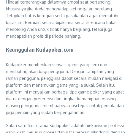
Hindari terperangkap dalamnya emosi saat bertanding,
khususnya jika Anda menghadapi ketinggalan berulang.
Tetapkan batas kerugian serta pastikanlah agar mematuhi
batas itu. Bermain secara bijaksana serta terencana bakal
menolong Anda untuk tidak hanya berjuang, tetapi juga
mendapatkan profit di periode panjang.
Keunggulan Kudapoker.com
Kudapoker memberikan sensasi game yang seru dan
membahagiakan bagi pengguna. Dengan tampilan yang
ramah pengguna, pengguna dapat secara mudah navigasi di
platform dan menemukan game yang ia sukai. Selain itu,
platform ini menyajikan berbagai tipe game poker yang dapat
diatur dengan preferensi dan tingkat kemampuan masing-
masing pengguna, membuatnya opsi tepat untuk pemula dan
juga pemain yang sudah berpengalaman.
Salah satu fitur utama Kudapoker adalah mekanisme proteksi
yang kuat. Seluruh proses dan data pemain dilindungi dengan