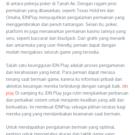
di antara pekerja poker di Tanah Air. Dengan ragam jenis
permainan yang ditawarkan, seperti Texas Hold’em dan
Omaha, IDNPlay menyuguhkan pengalaman permainan yang
menggembirakan dan penuh tantangan. Selain itu, poker,
platform ini juga menawarkan permainan kasino lainnya yang
seru, seperti baccarat dan blackjack. Dari grafis yang menarik
dan antarmuka yang user-friendly, pemain dapat dengan
mudah mengakses seluruh game yang tersedia.
Salah satu keunggulan IDN Play adalah proses pengamanan
dan kerahasiaan yang ketat. Para pemain dapat merasa
tenang saat bermain game, karena itu informasi pribadi dan
aktivitas keuangan mereka terlindungi dengan sangat baik.
idn
play
Di samping itu, IDN Play juga rutin menjalankan perbaruan
dan perbaikan sistem untuk menjamin keadilan yang adil dan
berkualitas. Ini membuat IDNPlay sebagai pilihan teratas bagi
mereka yang yang mendambakan keamanan saat bermain.
Untuk mendapatkan pengalaman bermain yang optimal,
penting untuk mengetahui aturan dan taktik game yang