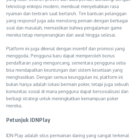
teknologi enkripsi modern, membuat menyebabkan rasa
nyaman dan tentram saat bertaruh. Tim bantuan pelanggan
yang responsif juga ada menolong pemain dengan berbagai
soal dan masalah, memastikan bahwa pengalaman game
mereka tetap menyenangkan dari awal hingga selesai.
Platform ini juga dikenal dengan insentif dan promosi yang
menggoda. Pengguna baru dapat memperoleh bonus
pendaftaran yang menguncang, sementara pengguna setia
bisa mendapatkan keuntungan dari sistem kesetiaan yang
menghasilkan. Dengan semua keunggulan ini, platform ini
bukan hanya adalah lokasi bermain poker, tetapi juga sebuah
komunitas sosial di mana pengguna dapat bersosialisasi dan
berbagi strategi untuk meningkatkan kemampuan poker
mereka.
Petunjuk IDNPlay
IDN Play adalah situs permainan daring yang sangat terkenal