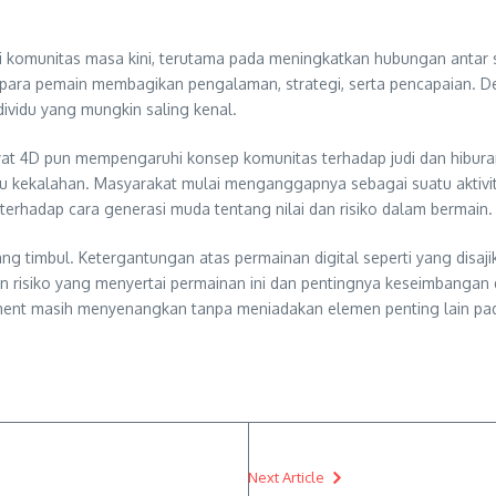
omunitas masa kini, terutama pada meningkatkan hubungan antar sos
para pemain membagikan pengalaman, strategi, serta pencapaian. Den
ividu yang mungkin saling kenal.
at 4D pun mempengaruhi konsep komunitas terhadap judi dan hiburan. 
 kekalahan. Masyarakat mulai menganggapnya sebagai suatu aktivit
terhadap cara generasi muda tentang nilai dan risiko dalam bermain.
ang timbul. Ketergantungan atas permainan digital seperti yang disa
 risiko yang menyertai permainan ini dan pentingnya keseimbangan 
ment masih menyenangkan tanpa meniadakan elemen penting lain pad
Next Article