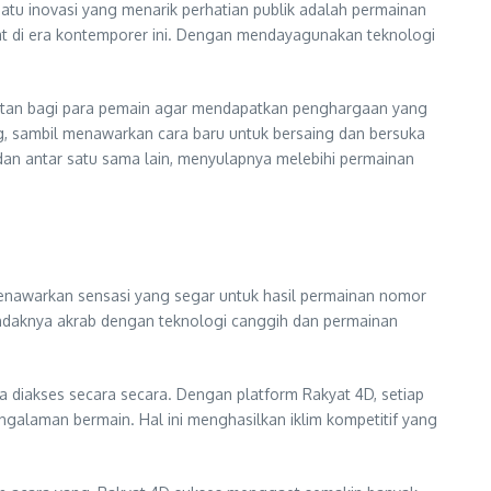
tu inovasi yang menarik perhatian publik adalah permainan
at di era kontemporer ini. Dengan mendayagunakan teknologi
atan bagi para pemain agar mendapatkan penghargaan yang
 sambil menawarkan cara baru untuk bersaing dan bersuka
dan antar satu sama lain, menyulapnya melebihi permainan
menawarkan sensasi yang segar untuk hasil permainan nomor
hendaknya akrab dengan teknologi canggih dan permainan
a diakses secara secara. Dengan platform Rakyat 4D, setiap
galaman bermain. Hal ini menghasilkan iklim kompetitif yang