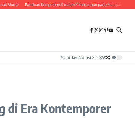
nak Muda?
Panduan Komprehensif dalam Kemenangan pada Harapan empat di
Saturday, August 8, 2026
g di Era Kontemporer